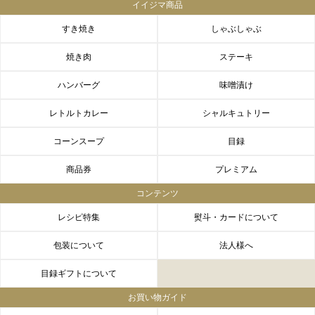
イイジマ商品
すき焼き
しゃぶしゃぶ
焼き肉
ステーキ
ハンバーグ
味噌漬け
レトルトカレー
シャルキュトリー
コーンスープ
目録
商品券
プレミアム
コンテンツ
レシピ特集
熨斗・カードについて
包装について
法人様へ
目録ギフトについて
お買い物ガイド