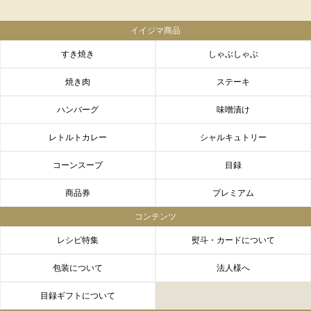
イイジマ商品
すき焼き
しゃぶしゃぶ
焼き肉
ステーキ
ハンバーグ
味噌漬け
レトルトカレー
シャルキュトリー
コーンスープ
目録
商品券
プレミアム
コンテンツ
レシピ特集
熨斗・カードについて
包装について
法人様へ
目録ギフトについて