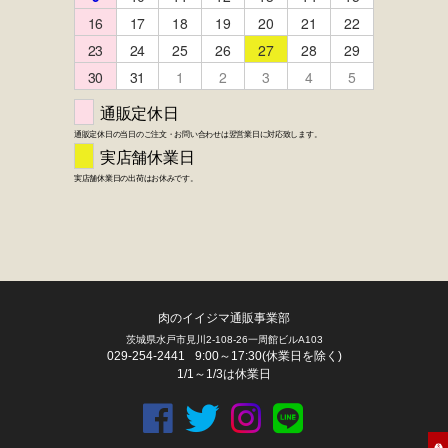
FACEBOOK
twitter
instagram
LINE
肉のイイジマ通販事業部
茨城県水戸市見川2-108-26一周館ビルA103
029-254-2441
9:00～17:30(休業日を除く)
1/1～1/3は休業日