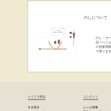
のしについて
のし・カ
品ページ
※持参用
で承りま
イイジマ商品
コンテンツ
すき焼き
レシピ特集