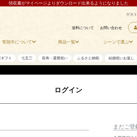
領収書がマイページよりダウンロード出来るようになりました
ゲスト
送料について
お問い合わせ
常陸牛について
商品一覧
シーンで選ぶ
NEギフト
七五三
長寿・還暦祝い
ふるさと納税
結婚祝いお返し
ログイン
まだご登