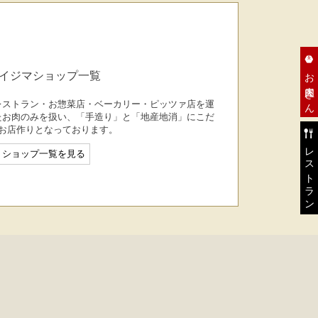
お肉屋さん
イジマショップ一覧
レストラン・お惣菜店・ベーカリー・ピッツァ店を運
たお肉のみを扱い、「手造り」と「地産地消」にこだ
お店作りとなっております。
レストラン
ショップ一覧を見る