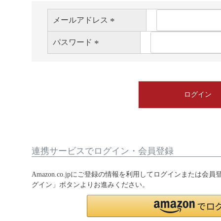
メールアドレス
(
パスワード
必
(
須
必
)
須
)
ログイン
連携サービスでログイン・会員登録
Amazon.co.jpにご登録の情報を利用してログインまたは会
グイン」ボタンよりお進みください。