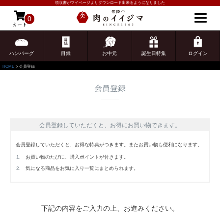
領収書がマイページよりダウンロード出来るようになりました
0
カート
ゲスト 様こんにちは
ログイン
ハンバーグ
目録
お中元
誕生日特集
ログイン
HOME
会員登録
会員登録
会員登録していただくと、お得にお買い物できます。
会員登録していただくと、お得な特典がつきます。またお買い物も便利になります。
お買い物のたびに、購入ポイントが付きます。
気になる商品をお気に入り一覧にまとめられます。
下記の内容をご入力の上、お進みください。
ご注文ガイド