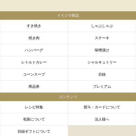
イイジマ商品
すき焼き
しゃぶしゃぶ
焼き肉
ステーキ
ハンバーグ
味噌漬け
レトルトカレー
シャルキュトリー
コーンスープ
目録
商品券
プレミアム
コンテンツ
レシピ特集
熨斗・カードについて
包装について
法人様へ
目録ギフトについて