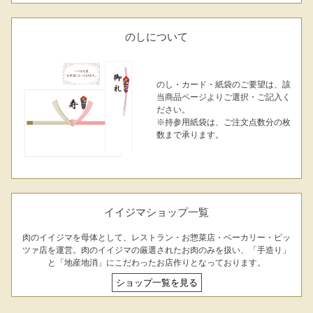
のしについて
のし・カード・紙袋のご要望は、該
当商品ページよりご選択・ご記入く
ださい。
※持参用紙袋は、ご注文点数分の枚
数まで承ります。
イイジマショップ一覧
肉のイイジマを母体として、レストラン・お惣菜店・ベーカリー・ピッ
ツァ店を運営。肉のイイジマの厳選されたお肉のみを扱い、「手造り」
と「地産地消」にこだわったお店作りとなっております。
ショップ一覧を見る