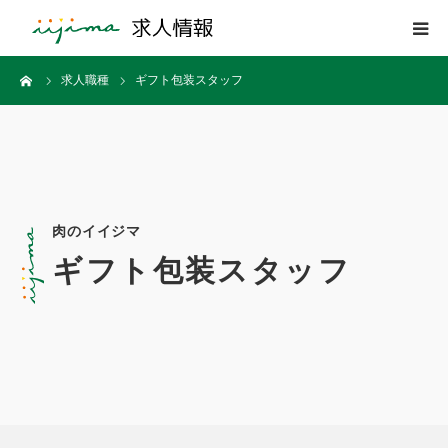
ーム
求人職種
ギフト包装スタッフ
トップページ
イイジマについて
職種カテゴリー
肉のイイジマ
お問合せ
ギフト包装スタッフ