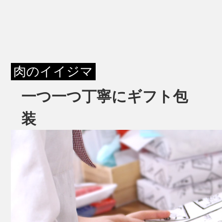
肉のイイジマ
一つ一つ丁寧にギフト包
装