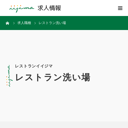
ーム
求人職種
レストラン洗い場
トップページ
イイジマについて
職種カテゴリー
レストランイイジマ
お問合せ
レストラン洗い場