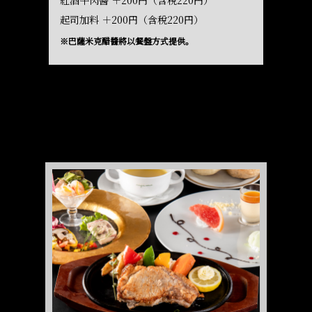
紅酒牛肉醬 ＋200円（含稅220円）
起司加料 ＋200円（含稅220円）
※巴薩米克醋醬將以餐盤方式提供。