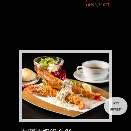
(含税3,300円)
WEB
預約座位