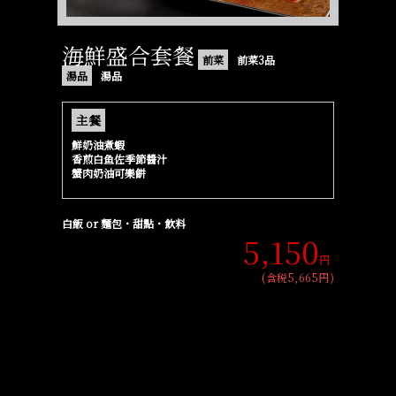
海鮮盛合套餐
前菜
前菜3品
湯品
湯品
主餐
鮮奶油煮蝦
香煎白鱼佐季節醬汁
蟹肉奶油可樂餅
白飯 or 麵包・甜點・飲料
5,150
円
(含税5,665円)