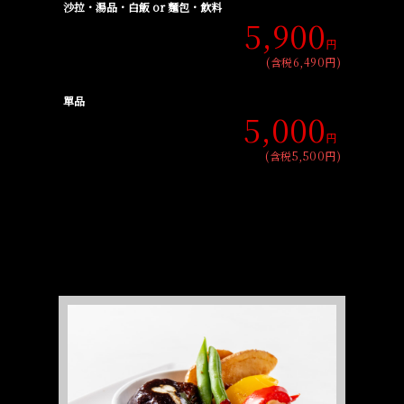
沙拉・湯品・白飯 or 麵包・飲料
5,900
円
(含税6,490円)
單品
5,000
円
(含税5,500円)