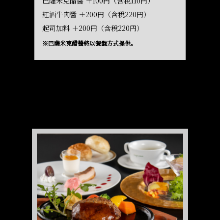
巴薩米克醋醬 ＋100円（含稅110円）
紅酒牛肉醬 ＋200円（含稅220円）
起司加料 ＋200円（含稅220円）
※巴薩米克醋醬將以餐盤方式提供。