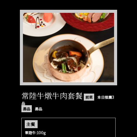
常陸牛燉牛肉套餐
前菜
本日推薦3
品
湯品
湯品
主餐
常陸牛:100g