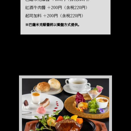
紅酒牛肉醬 ＋200円（含稅220円）
起司加料 ＋200円（含稅220円）
※巴薩米克醋醬將以餐盤方式提供。