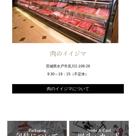
肉のイイジマ
茨城県水戸市見川2-108-26
9:30～19：15（不定休）
肉のイイジマについて