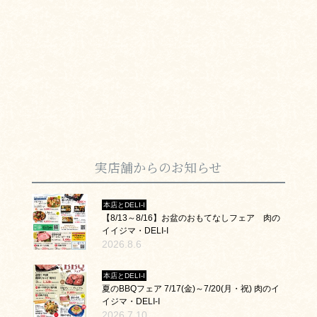
実店舗からのお知らせ
本店とDELI-I
【8/13～8/16】お盆のおもてなしフェア 肉の
イイジマ・DELI-I
2026.8.6
本店とDELI-I
夏のBBQフェア 7/17(金)～7/20(月・祝) 肉のイ
イジマ・DELI-I
2026.7.10