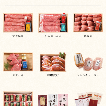
すき焼き
しゃぶしゃぶ
焼き肉
ステーキ
味噌漬け
シャルキュトリー