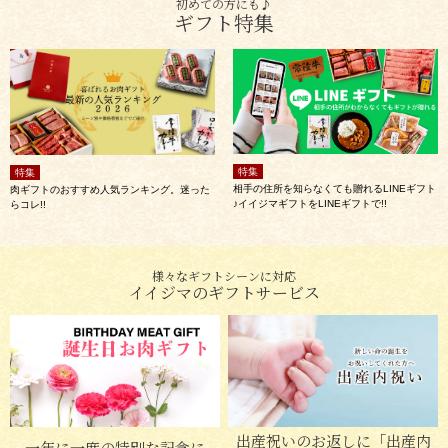
初めての方にも♪
ギフト特集
特集
特集
相手の住所を知らなくても贈れるLINEギフト
肉ギフトのおすすめ人気ランキング。迷った
♪イイジマギフトをLINEギフトで!!
らコレ!!
様々なギフトシーンに対応
イイジマのギフトサービス
出産祝いのお返しに「出産内
一年に一度の特別な記念に