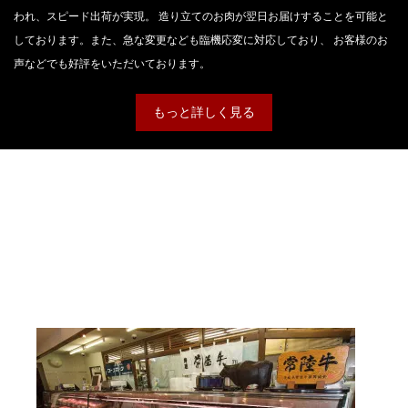
われ、スピード出荷が実現。 造り立てのお肉が翌日お届けすることを可能と
しております。また、急な変更なども臨機応変に対応しており、 お客様のお
声などでも好評をいただいております。
もっと詳しく見る