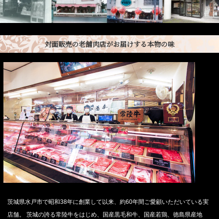
対面販売の老舗肉店がお届けする本物の味
茨城県水戸市で昭和38年に創業して以来、約60年間ご愛顧いただいている実
店舗。 茨城の誇る常陸牛をはじめ、国産黒毛和牛、国産若鶏、徳島県産地