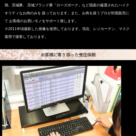
鶏、茨城豚、 茨城ブランド豚「ローズポーク」など国産の厳選されたハイク
オリティなお肉のみを 扱っております。また、お肉を扱うプロが対面販売に
て お客様のお買いモノをサポート致します。
※2011年頃撮影した画像を使用しております。現在、レジカーテン、マスク
着用で接客しております。
お客様に寄り添った受注体制