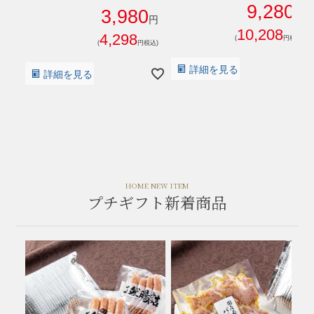
9,280
3,980
円
円
10,208
4,298
(
円税込)
(
円税込)
詳細を見る
詳細を見る
HOME NEW ITEM
プチギフト新着商品