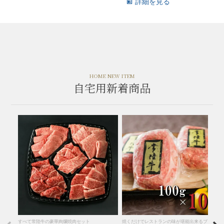
詳細を見る
HOME NEW ITEM
自宅用新着商品
すべて常陸牛の豪華絢爛焼肉セット
焼くだけでレストランの味が堪能出来るブランド