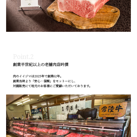
Point.2
創業半世紀以上の老舗肉店吟撰
肉のイイジマは2025年で創業62年。
創業当時より「安心・信頼」をモットーにし、
対面販売にて地元のお客様にご愛顧いただいております。