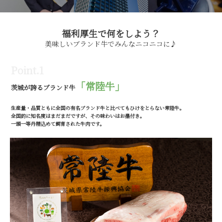
福利厚生で何をしよう？
美味しいブランド牛でみんなニコニコに♪
Point.1
「常陸牛」
茨城が誇るブランド牛
生産量・品質ともに全国の有名ブランド牛と比べてもひけをとらない常陸牛。
全国的に知名度はまだまだですが、その味わいはお墨付き。
一頭一等丹精込めて飼育された牛肉です。