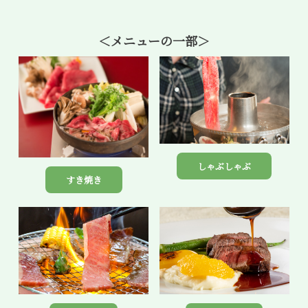
＜メニューの一部＞
しゃぶしゃぶ
すき焼き