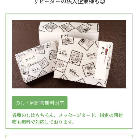
リピーターの法人企業様も◎
のし・同封物無料対応
各種のしはもちろん、メッセージカード、指定の同封
物も無料で対応しております。