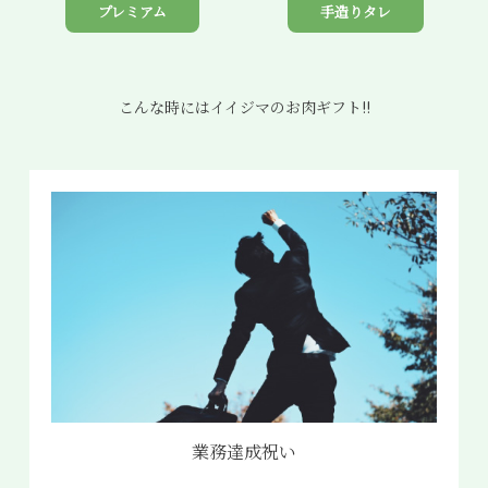
プレミアム
手造りタレ
こんな時にはイイジマのお肉ギフト!!
業務達成祝い