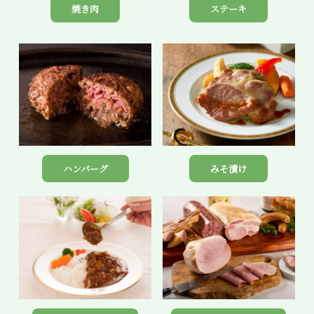
焼き肉
ステーキ
ハンバーグ
みそ漬け