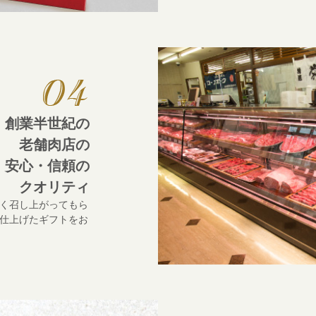
創業半世紀の
老舗肉店の
安心・信頼の
クオリティ
く召し上がってもら
仕上げたギフトをお