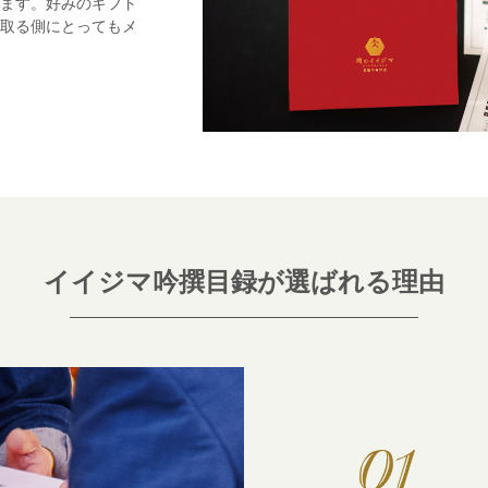
ます。好みのギフト
取る側にとってもメ
イイジマ吟撰目録が選ばれる理由