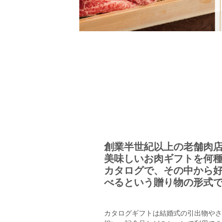
創業半世紀以上の老舗肉
美味しいお肉ギフトを何
カタログで、その中から
べるという贈り物の形式
カタログギフトは結婚式の引出物やさ