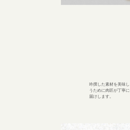
吟撰した素材を美味し
うために肉匠が丁寧に
届けします。