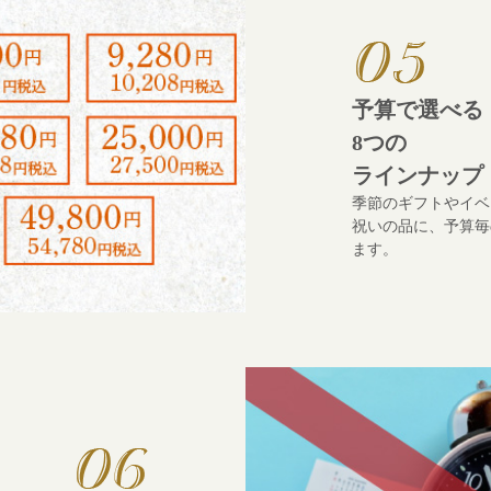
予算で選べる
8つの
ラインナップ
季節のギフトやイベ
祝いの品に、予算毎
ます。