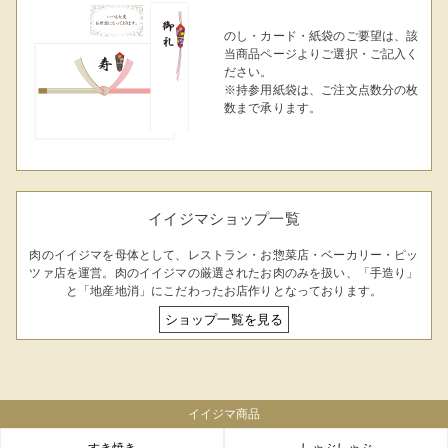
のし・カード・紙袋のご要望は、該
当商品ページよりご選択・ご記入く
ださい。
※持参用紙袋は、ご注文点数分の枚
数まで承ります。
イイジマショップ一覧
肉のイイジマを母体として、レストラン・お惣菜店・ベーカリー・ピッ
ツァ店を運営。肉のイイジマの厳選されたお肉のみを扱い、「手造り」
と「地産地消」にこだわったお店作りとなっております。
ショップ一覧を見る
イイジマ商品
すき焼き
しゃぶしゃぶ