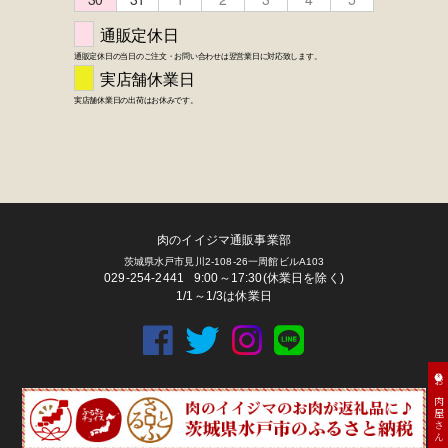
肉のイイジマ通販事業部
茨城県水戸市見川2-108-26一周館ビルA103
029-254-2441
9:00～17:30(休業日を除く)
1/1～1/3は休業日
お肉屋さん