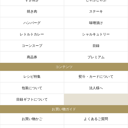
焼き肉
ステーキ
ハンバーグ
味噌漬け
レトルトカレー
シャルキュトリー
コーンスープ
目録
商品券
プレミアム
コンテンツ
レシピ特集
熨斗・カードについて
包装について
法人様へ
目録ギフトについて
お買い物ガイド
お買い物かご
よくあるご質問