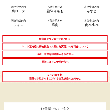
常陸牛焼き肉
常陸牛焼き肉
常陸牛焼き肉
長寿祝い
高級肉ギフト
法人ギフト
肩ロース
霜降りもも
みすじ
常陸牛焼き肉
常陸牛焼き肉
常陸牛焼き肉
LINEギフト
ふるさと納税
フィレ
肩肉
食べ比べ
領収書ダウンロードについて
ヤマト運輸様の荷物転送（お届け先変更）の有料化について
冷蔵・冷凍を同時購入される方へ
電話注文をご希望の方へ
（7月24日更新）
悪質な詐欺サイトに対する注意喚起のお知らせ
お電話でのご注文