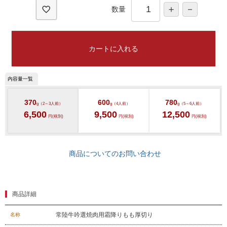
数量
カートに入れる
370
600
780
g（2～3人前）
g（4人前）
g（5～6人前）
6,500
9,500
12,500
円(税別)
円(税別)
円(税別)
商品についてのお問い合わせ
商品詳細
常陸牛吟選焼肉用霜降りもも厚切り
名称