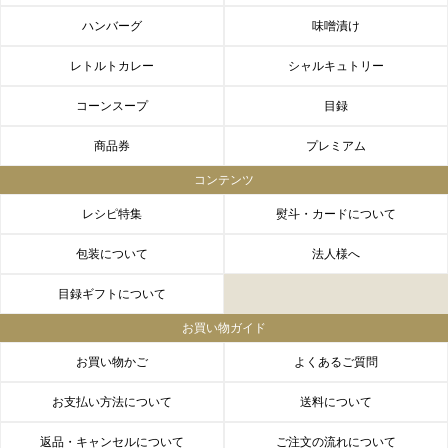
ハンバーグ
味噌漬け
レトルトカレー
シャルキュトリー
コーンスープ
目録
商品券
プレミアム
コンテンツ
レシピ特集
熨斗・カードについて
包装について
法人様へ
目録ギフトについて
お買い物ガイド
お買い物かご
よくあるご質問
お支払い方法について
送料について
返品・キャンセルについて
ご注文の流れについて