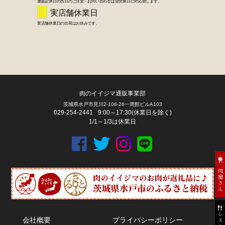
肉のイイジマ通販事業部
茨城県水戸市見川2-108-26一周館ビルA103
029-254-2441
9:00～17:30(休業日を除く)
1/1～1/3は休業日
お肉屋さん
会社概要
プライバシーポリシー