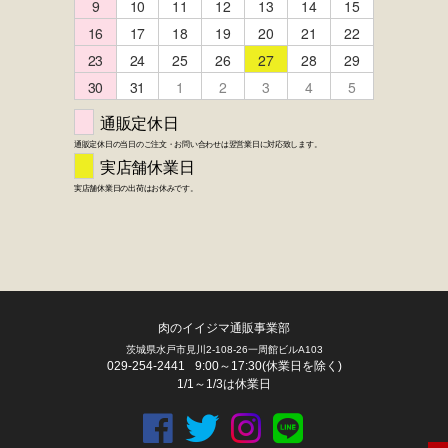
FACEBOOK
twitter
instagram
LINE
肉のイイジマ通販事業部
茨城県水戸市見川2-108-26一周館ビルA103
029-254-2441
9:00～17:30(休業日を除く)
1/1～1/3は休業日