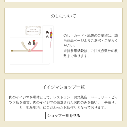
のしについて
のし・カード・紙袋のご要望は、該
当商品ページよりご選択・ご記入く
ださい。
※持参用紙袋は、ご注文点数分の枚
数まで承ります。
イイジマショップ一覧
肉のイイジマを母体として、レストラン・お惣菜店・ベーカリー・ピッ
ツァ店を運営。肉のイイジマの厳選されたお肉のみを扱い、「手造り」
と「地産地消」にこだわったお店作りとなっております。
ショップ一覧を見る