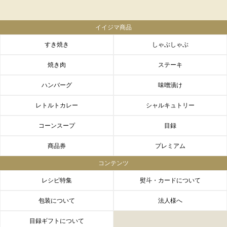
イイジマ商品
すき焼き
しゃぶしゃぶ
焼き肉
ステーキ
ハンバーグ
味噌漬け
レトルトカレー
シャルキュトリー
コーンスープ
目録
商品券
プレミアム
コンテンツ
レシピ特集
熨斗・カードについて
包装について
法人様へ
目録ギフトについて