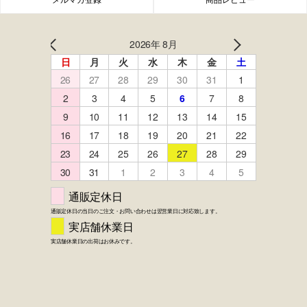
FACEBOOK
twitter
instagram
LINE