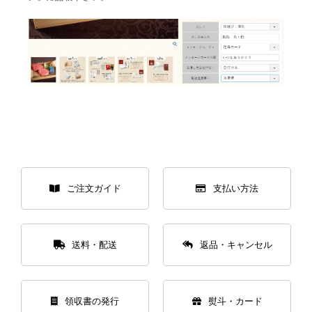
029-254-2441
受付：9:00～17:30
(日曜日を除く)
お問合せフォーム
ご注文ガイド
支払い方法
送料・配送
返品・キャンセル
領収書の発行
熨斗・カード