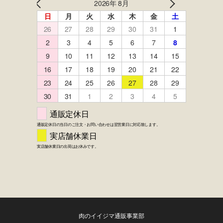
肉のイイジマ通販事業部