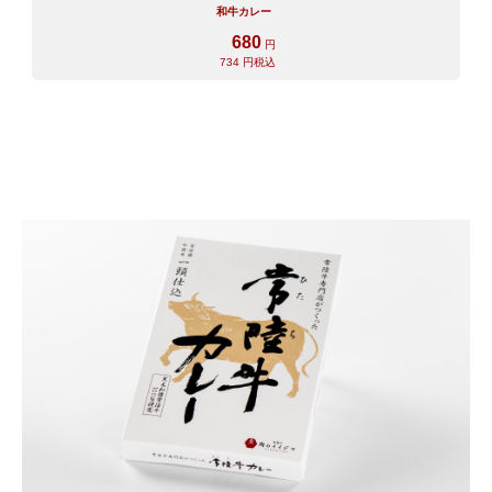
和牛カレー
680
円
734
円税込
ご注文ガイド