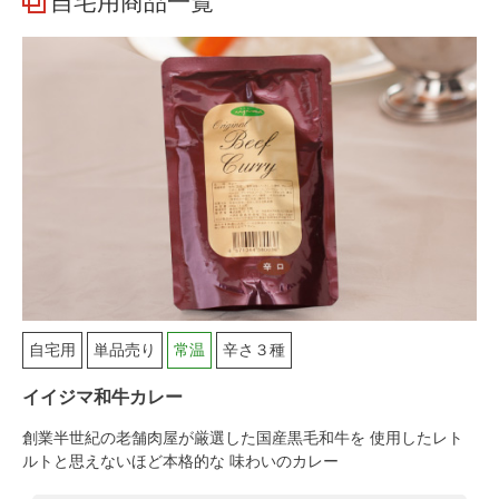
自宅用商品一覧
自宅用
単品売り
常温
辛さ３種
イイジマ和牛カレー
創業半世紀の老舗肉屋が厳選した国産黒毛和牛を 使用したレト
ルトと思えないほど本格的な 味わいのカレー