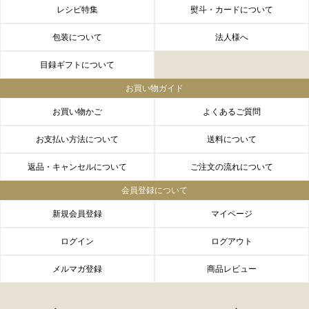
FACEBOOK
twitter
instagram
LINE
レシピ特集
熨斗・カードについて
包装について
法人様へ
目録ギフトについて
お買い物ガイド
お買い物かご
よくあるご質問
お支払い方法について
送料について
返品・キャンセルについて
ご注文の流れについて
会員登録について
新規会員登録
マイページ
ログイン
ログアウト
メルマガ登録
商品レビュー