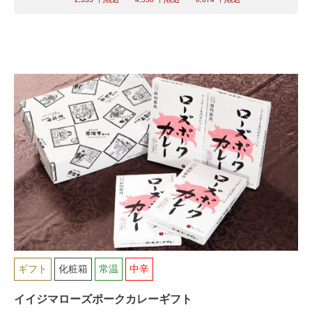
ギフト
化粧箱
常温
中辛
イイジマローズポークカレーギフト