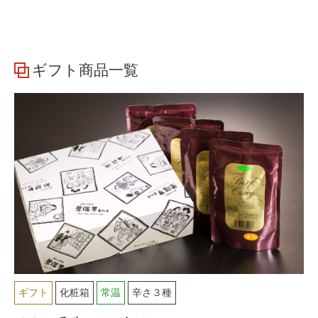
ギフト商品一覧
ギフト
化粧箱
常温
辛さ３種