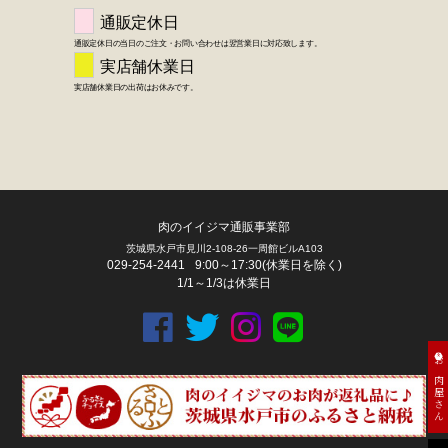
肉のイイジマ通販事業部
茨城県水戸市見川2-108-26一周館ビルA103
029-254-2441
9:00～17:30(休業日を除く)
FACEBOOK
twitter
instagram
LINE
1/1～1/3は休業日
お肉屋さん