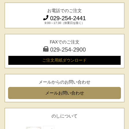
お電話でのご注文
029-254-2441
9:00～17:30（休業日を除く）
FAXでのご注文
029-254-2900
029-254-2441
受付：9:00～17:30
(日曜日を除く)
ご注文用紙
ダウンロード
お問合せフォーム
メールからのお問い合わせ
メール
お問い合わせ
のしについて