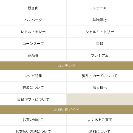
焼き肉
ステーキ
ハンバーグ
味噌漬け
レトルトカレー
シャルキュトリー
コーンスープ
目録
商品券
プレミアム
コンテンツ
レシピ特集
熨斗・カードについて
包装について
法人様へ
目録ギフトについて
お買い物ガイド
お買い物かご
よくあるご質問
お支払い方法について
送料について