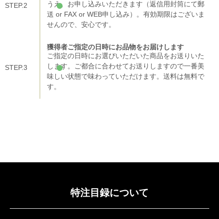
うえ、お申し込みいただきます（返信用封筒にて郵
STEP.2
送 or FAX or WEB申し込み）。有効期限はございま
せんので、安心です。
獲得者
ご指定の日時にお品物をお届けします
ご指定の日時にお選びいただいた商品をお送りいた
します。ご都合に合わせてお送りしますので一番美
STEP.3
味しい状態で味わっていただけます。送料は無料で
す。
特注目録について