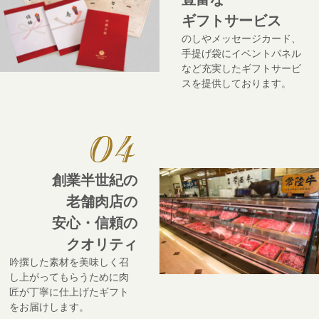
ギフトサービス
のしやメッセージカード、
手提げ袋にイベントパネル
など充実したギフトサービ
スを提供しております。
創業半世紀の
老舗肉店の
安心・信頼の
クオリティ
吟撰した素材を美味しく召
し上がってもらうために肉
匠が丁寧に仕上げたギフト
をお届けします。