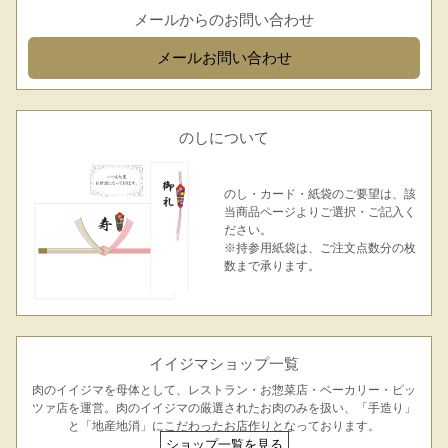
メールからのお問い合わせ
メール
お問い合わせ
のしについて
のし・カード・紙袋のご要望は、該
当商品ページよりご選択・ご記入く
ださい。
※持参用紙袋は、ご注文点数分の枚
数まで承ります。
イイジマショップ一覧
肉のイイジマを母体として、レストラン・お惣菜店・ベーカリー・ピッ
ツァ店を運営。肉のイイジマの厳選されたお肉のみを扱い、「手造り」
と「地産地消」にこだわったお店作りとなっております。
ショップ一覧を見る