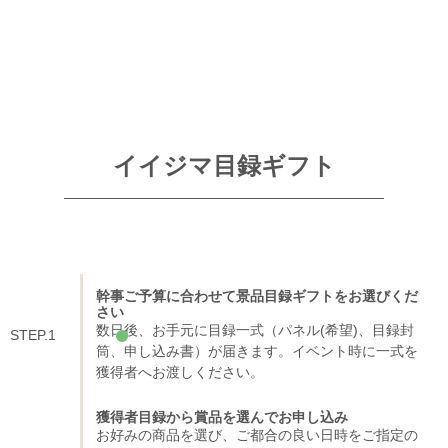
イイジマ目録ギフト
幹事
ご予算に合わせて景品目録ギフトをお選びくだ
さい
数日後、お手元に目録一式（パネル(希望)、目録封
STEP.1
筒、申し込み書）が届きます。イベント時に一式を
獲得者へお渡しください。
獲得者
目録から賞品を選んでお申し込み
お好みの商品を選び、ご都合の良い日時をご指定の