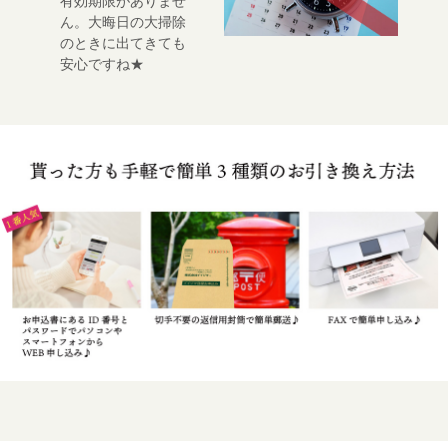
有効期限がありませ
ん。大晦日の大掃除
のときに出てきても
安心ですね★