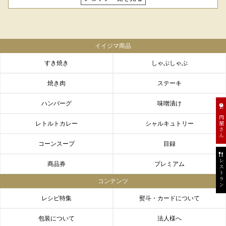
イイジマ商品
すき焼き
しゃぶしゃぶ
焼き肉
ステーキ
ハンバーグ
味噌漬け
お肉屋さん
レトルトカレー
シャルキュトリー
コーンスープ
目録
レストラン
商品券
プレミアム
コンテンツ
レシピ特集
熨斗・カードについて
包装について
法人様へ