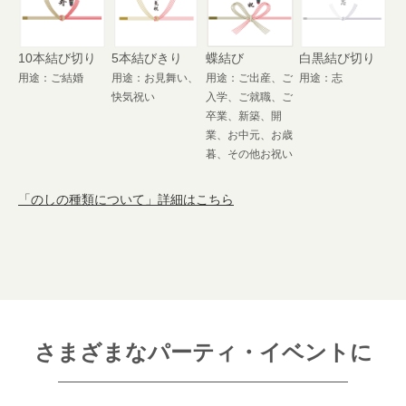
10本結び切り
5本結びきり
蝶結び
白黒結び切り
用途：ご結婚
用途：お見舞い、
用途：ご出産、ご
用途：志
快気祝い
入学、ご就職、ご
卒業、新築、開
業、お中元、お歳
暮、その他お祝い
「のしの種類について」詳細はこちら
さまざまなパーティ・イベントに