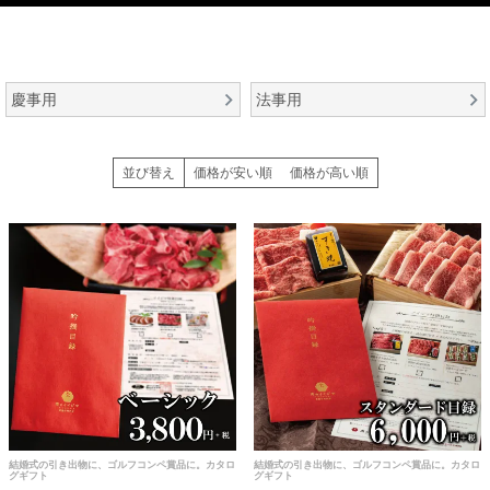
慶事用
法事用
並び替え
価格が安い順
価格が高い順
結婚式の引き出物に、ゴルフコンペ賞品に。カタロ
結婚式の引き出物に、ゴルフコンペ賞品に。カタロ
グギフト
グギフト