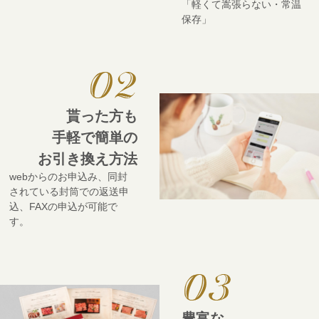
「軽くて嵩張らない・常温
保存」
貰った方も
手軽で簡単の
お引き換え方法
webからのお申込み、同封
されている封筒での返送申
込、FAXの申込が可能で
す。
豊富な