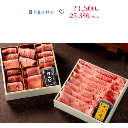
23,500
円
詳細を見る
25,380
(
円税込)