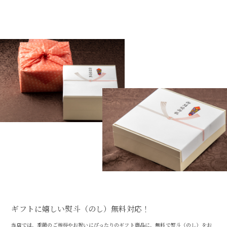
ギフトに嬉しい熨斗（のし）無料対応！
当店では、季節のご挨拶やお祝いにぴったりのギフト商品に、無料で熨斗（のし）をお