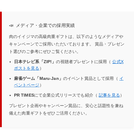
メディア・企業での採用実績
肉のイイジマの高級肉重ギフトは、以下のようなメディアや
キャンペーンでご採用いただいております。 賞品・プレゼン
ト選びのご参考にぜひご覧ください。
日本テレビ系「ZIP!」
の視聴者プレゼントに採用（
公式X
ポストを見る
）
麻雀ゲーム「Maru-Jan」
のイベント賞品として採用（
イ
ベントページ
）
PR TIMES
にて企業公式リリースでも紹介（
記事を見る
）
プレゼント企画やキャンペーン賞品に、安心と話題性を兼ね
備えた肉重ギフトをぜひご活用ください。