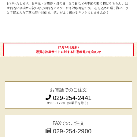
付けいたします。お中元・お歳暮・母の日・父の日などの季節の贈り物はもちろん、出
産内祝いや結婚内祝いなどの内祝いギフトにも対応可能です。 心を込めた贈り物に、ひ
と手間加えた丁寧な熨斗対応で、想いがより伝わるギフトにしませんか？
（7月24日更新）
悪質な詐欺サイトに対する注意喚起のお知らせ
お電話でのご注文
029-254-2441
9:00～17:30（休業日を除く）
FAXでのご注文
029-254-2900