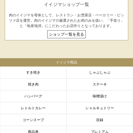
イイジマショップ一覧
肉のイイジマを母体として、レストラン・お惣菜店・ベーカリー・ピッ
ツァ店を運営。肉のイイジマの厳選されたお肉のみを扱い、「手造り」
と「地産地消」にこだわったお店作りとなっております。
ショップ一覧を見る
イイジマ商品
すき焼き
しゃぶしゃぶ
焼き肉
ステーキ
ハンバーグ
味噌漬け
レトルトカレー
シャルキュトリー
コーンスープ
目録
商品券
プレミアム