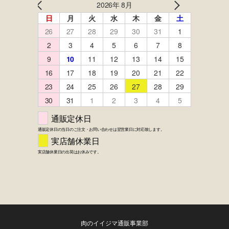
肉のイイジマ通販事業部