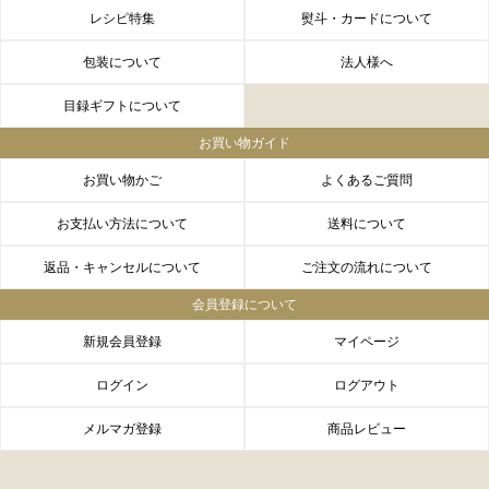
レシピ特集
熨斗・カードについて
包装について
法人様へ
目録ギフトについて
お買い物ガイド
お買い物かご
よくあるご質問
お支払い方法について
送料について
返品・キャンセルについて
ご注文の流れについて
会員登録について
FACEBOOK
twitter
instagram
LINE
新規会員登録
マイページ
ログイン
ログアウト
メルマガ登録
商品レビュー