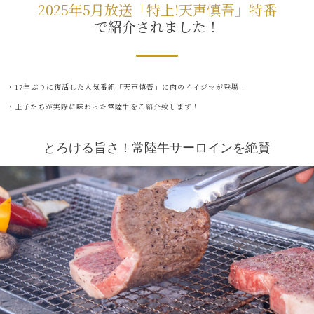
2025年5月放送「特上!天声慎吾」特番
で紹介されました！
・17年ぶりに復活した人気番組「天声慎吾」に肉のイイジマが登場!!
・王子たちが実際に味わった常陸牛をご紹介致します！
とろける旨さ！常陸牛サーロインを絶賛