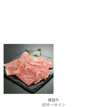
常陸牛
A5サーロイン