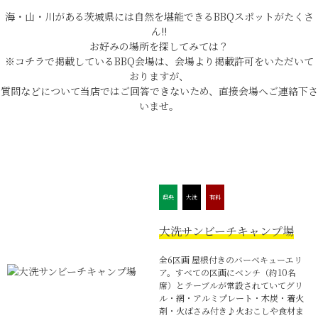
海・山・川がある茨城県には自然を堪能できるBBQスポットがたくさ
ん!!
お好みの場所を探してみては？
※コチラで掲載しているBBQ会場は、会場より掲載許可をいただいて
おりますが、
質問などについて当店ではご回答できないため、直接会場へご連絡下さ
いませ。
FACEBOOK
twitter
instagram
LINE
県央
大洗
有料
大洗サンビーチキャンプ場
全6区画 屋根付きのバーベキューエリ
ア。すべての区画にベンチ（約10名
席）とテーブルが常設されていてグリ
ル・網・アルミプレート・木炭・着火
剤・火ばさみ付き♪火おこしや食材ま