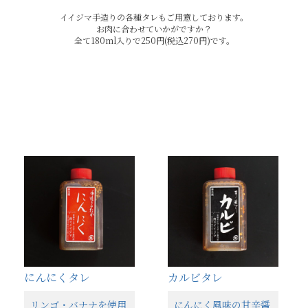
イイジマ手造りの各種タレもご用意しております。
お肉に合わせていかがですか？
全て180ml入りで250円(税込270円)です。
にんにくタレ
カルビタレ
リンゴ・バナナを使用
にんにく風味の甘辛醤