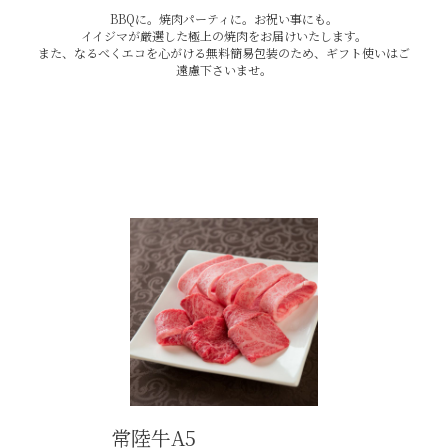
BBQに。焼肉パーティに。お祝い事にも。
イイジマが厳選した極上の焼肉をお届けいたします。
また、なるべくエコを心がける無料簡易包装のため、ギフト使いはご
遠慮下さいませ。
常陸牛A5