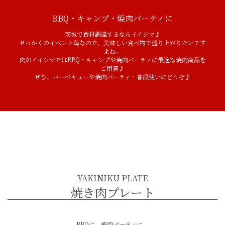
BBQ・キャンプ・焼肉パーティに
茨城で食材調達するならイイジマ♪
せっかくのイベント毎なので、美味しい食べ物で盛り上がりたいです
よね。
肉のイイジマではBBQ・キャンプや焼肉パーティに最適な焼肉商品を
ご用意♪
ぜひ、バーベキューや焼肉パーティ・普段使いにどうぞ♪
BBQ・キャンプ・焼き肉特集
YAKINIKU PLATE
焼き肉プレート
BBQに。焼肉パーティに。