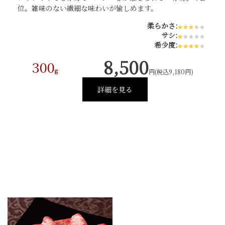
位。雑味のない繊細な味わいが愉しめます。
柔らかさ:
サシ:
希少度:
8,500
300
g
円(税込9,180円)
詳細を見る