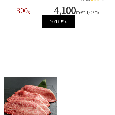
4,100
300
g
円(税込4,428円)
詳細を見る