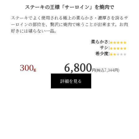
ステーキの王様「サーロイン」を焼肉で
ステーキでよく使用される極上の柔らかさ・濃厚さを誇るサ
ーロインの部位を、贅沢に焼肉で味うことが出来ます。お肉
好きには堪らない一品。
柔らかさ:
サシ:
希少度:
6,800
300
g
円(税込7,344円)
詳細を見る