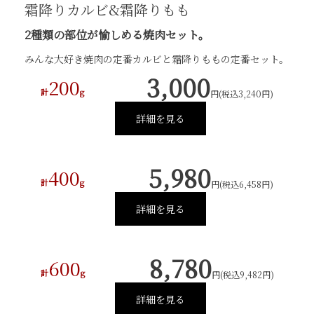
霜降りカルビ&霜降りもも
2種類の部位が愉しめる焼肉セット。
みんな大好き焼肉の定番カルビと霜降りももの定番セット。
3,000
200
計
g
円(税込3,240円)
詳細を見る
5,980
400
計
g
円(税込6,458円)
詳細を見る
8,780
600
計
g
円(税込9,482円)
詳細を見る