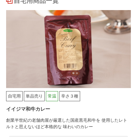
自宅用商品一覧
自宅用
単品売り
常温
辛さ３種
イイジマ和牛カレー
創業半世紀の老舗肉屋が厳選した国産黒毛和牛を 使用したレト
ルトと思えないほど本格的な 味わいのカレー