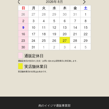
肉のイイジマ通販事業部