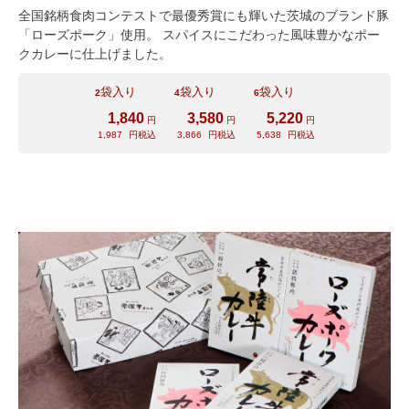
全国銘柄食肉コンテストで最優秀賞にも輝いた茨城のブランド豚
「ローズポーク」使用。 スパイスにこだわった風味豊かなポー
クカレーに仕上げました。
袋入り
袋入り
袋入り
2
4
6
1,840
3,580
5,220
円
円
円
1,987
円税込
3,866
円税込
5,638
円税込