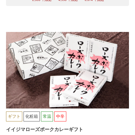
ギフト
化粧箱
常温
中辛
イイジマローズポークカレーギフト