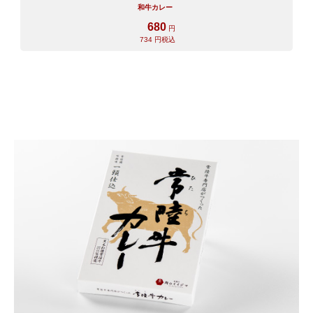
和牛カレー
680
円
734
円税込
ご注文ガイド