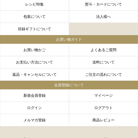
FACEBOOK
twitter
instagram
LINE
レシピ特集
熨斗・カードについて
包装について
法人様へ
目録ギフトについて
お買い物ガイド
お買い物かご
よくあるご質問
お支払い方法について
送料について
返品・キャンセルについて
ご注文の流れについて
会員登録について
新規会員登録
マイページ
ログイン
ログアウト
メルマガ登録
商品レビュー