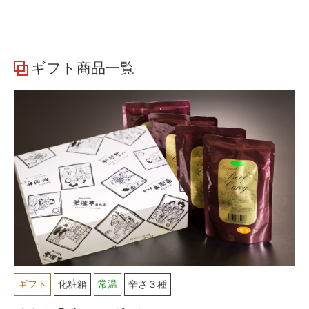
ギフト商品一覧
ギフト
化粧箱
常温
辛さ３種