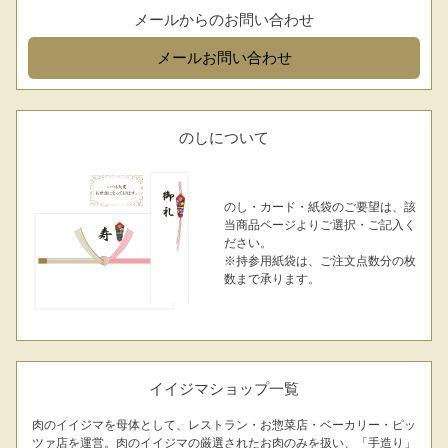
メールからのお問い合わせ
メール
お問い合わせ
のしについて
のし・カード・紙袋のご要望は、該
当商品ページよりご選択・ご記入く
ださい。
※持参用紙袋は、ご注文点数分の枚
数まで承ります。
イイジマショップ一覧
肉のイイジマを母体として、レストラン・お惣菜店・ベーカリー・ピッ
ツァ店を運営。肉のイイジマの厳選されたお肉のみを扱い、「手造り」