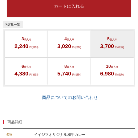
カートに入れる
3
4
5
袋入り
袋入り
袋入り
2,240
3,020
3,700
円(税別)
円(税別)
円(税別)
6
8
10
袋入り
袋入り
袋入り
4,380
5,740
6,980
円(税別)
円(税別)
円(税別)
商品についてのお問い合わせ
029-254-2441
商品詳細
受付：9:00～17:30
(日曜日を除く)
イイジマオリジナル和牛カレー
名称
お問合せフォーム