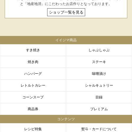
と「地産地消」にこだわったお店作りとなっております。
ショップ一覧を見る
イイジマ商品
すき焼き
しゃぶしゃぶ
焼き肉
ステーキ
ハンバーグ
味噌漬け
レトルトカレー
シャルキュトリー
コーンスープ
目録
商品券
プレミアム
コンテンツ
レシピ特集
熨斗・カードについて