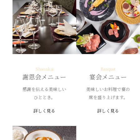
Shaonkai
Banquet
謝恩会メニュー
宴会メニュー
感謝を伝える美味しい
美味しいお料理で宴の
ひととき。
席を盛り上げます。
詳しく見る
詳しく見る