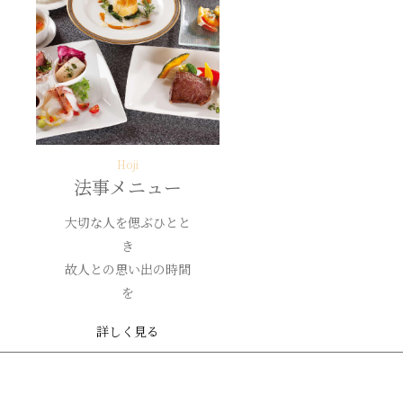
Hoji
法事メニュー
大切な人を偲ぶひとと
き
故人との思い出の時間
を
詳しく見る