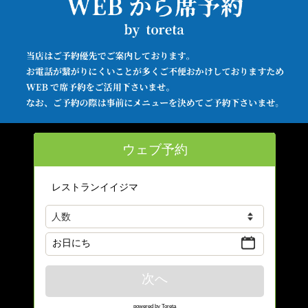
ウェブ予約
レストランイイジマ
お日にち
次へ
powered by Toreta