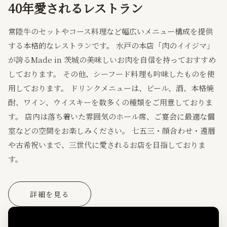
40年愛されるレストラン
常陸牛のセットやコース料理など幅広いメニュー構成を提供
する本格的なレストランです。 水戸の本店「肉のイイジマ」
が誇るMade in 茨城の美味しいお肉を自信を持っておすすめ
しております。 その他、シーフード料理も吟味したものを使
用しております。 ドリンクメニューは、ビール、酒、本格焼
酎、ワイン、ウイスキーを数多くの種類をご用意しておりま
す。 店内は落ち着いた雰囲気のホール席、ご宴会に最適な個
室などの空間をお楽しみください。 七五三・顔合わせ・還暦
や古希祝いまで、三世代に愛されるお店を目指しておりま
す。
詳細を見る