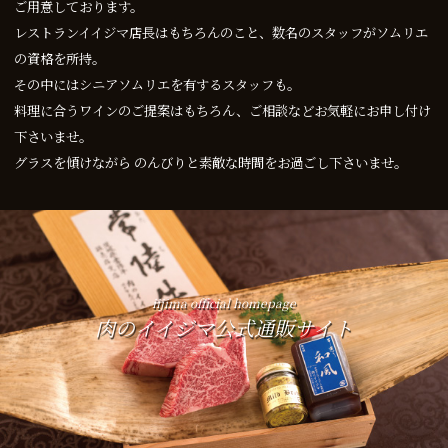
ご用意しております。
レストランイイジマ店長はもちろんのこと、数名のスタッフがソムリエ
の資格を所持。
その中にはシニアソムリエを有するスタッフも。
料理に合うワインのご提案はもちろん、ご相談などお気軽にお申し付け
下さいませ。
グラスを傾けながら のんびりと素敵な時間をお過ごし下さいませ。
iijima official homepage
肉のイイジマ公式通販サイト