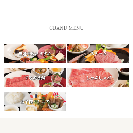
GRAND MENU
常陸牛&おすすめ
ステーキ
すき焼き鍋
しゃぶしゃぶ
お子様・シニア