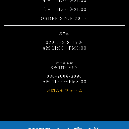
平日 11:30
21:00
土日 11:00
21:00
ORDER STOP 20:30
席予約
029-252-8115
AM 11:00～PM8:00
お弁当予約
その他問い合わせ
080-2006-3090
AM 11:00～PM8:00
お問合せフォーム