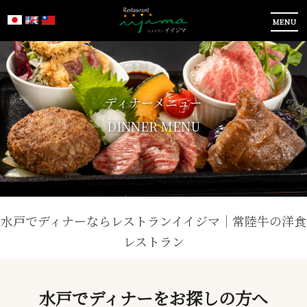
MENU
ディナーメニュー
DINNER MENU
水戸でディナーならレストランイイジマ｜常陸牛の洋食
レストラン
水戸でディナーをお探しの方へ