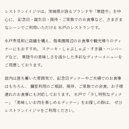
レストランイイジマは、茨城県が誇るブランド牛「常陸牛」を中
心に、 記念日・誕生日・接待・ご家族でのお食事など、さまざま
なシーンでご利用いただける 水戸のレストランです。
水戸市見和に店舗を構え、偕楽園周辺のお食事や観光帰りのディ
ナーにもおすすめ。 ステーキ・しゃぶしゃぶ・すき鍋・ハンバー
グなど、 常陸牛の美味しさを活かした多彩なディナーメニューを
ご用意しております。
店内は落ち着いた雰囲気で、記念日ディナーやご夫婦でのお食事
はもちろん、 個室利用のご相談、接待、ご家族での会食、お子様
連れのお食事にも対応しております。 水戸で「少し特別なディナ
ー」「美味しいお肉を楽しめるディナー」をお探しの際は、 ぜひ
レストランイイジマをご利用ください。