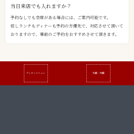
当日来店でも入れますか？
予約なしでも空席がある場合には、ご案内可能です。
但しランチもディナーも予約の方優先で、対応させて頂いて
おりますので、事前のご予約をおすすめさせて頂きます。
ディナーメニュー
外観・内観