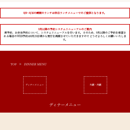
8/8〜8/16の期間のランチは休日ランチメニューでのご提供となります。
9月以降の予約システムリニューアルのご案内
席予約、お弁当予約について、システムリニューアルを行います。 そのため、9月以降のご予約を希望さ
れる場合のWEB予約は8月20日頃から受付を再開させていただきますので どうぞよろしくお願いいたしま
す。
TOP
DINNER MENU
ディナーメニュー
外観・内観
ディナーメニュー