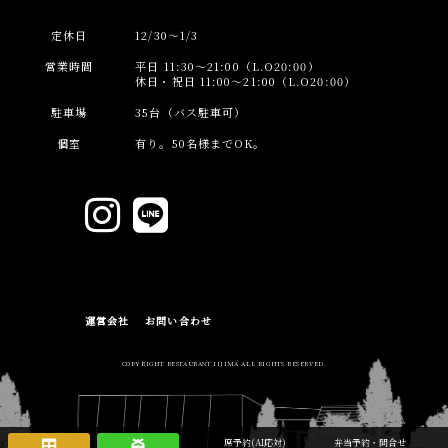
定休日
12/30～1/3
営業時間
平日 11:30～21:00（L.O20:00）
休日・祝日 11:00～21:00（L.O20:00）
駐車場
35台（バス駐車可）
個室
有り。50名様までOK。
運営会社
お問い合わせ
COPYRIGHT RESTAURANT IIJIMA ALL RIGHTS RESERVED.
席予約(AI応対)
弁当予約・問合せ