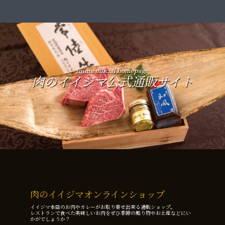
iijima official homepage
肉のイイジマ公式通販サイト
肉のイイジマオンラインショップ
イイジマ本店のお肉やカレーがお取り寄せ出来る通販ショップ。
レストランで食べた美味しいお肉をぜひ季節の贈り物やお土産などにい
かがでしょうか？