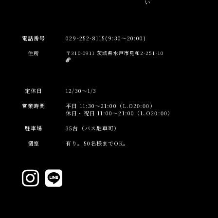
電話番号
029-252-8115(9:30～20:00)
住所
〒310-0911 茨城県水戸市見和2-251-10
定休日
12/30～1/3
営業時間
平日 11:30～21:00（L.O20:00）
休日・祝日 11:00～21:00（L.O20:00）
駐車場
35台（バス駐車可）
個室
有り。50名様までOK。