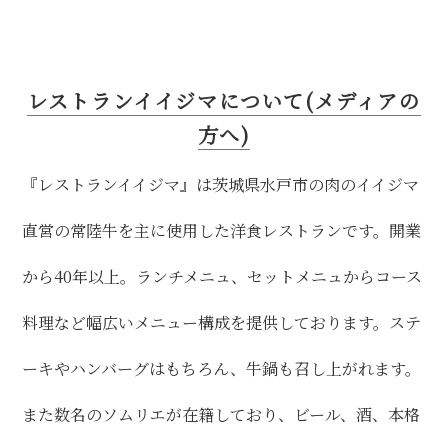
レストランイイジマについて(メディアの
方へ)
『レストランイイジマ』は茨城県水戸市の肉のイイジマ
直営の常陸牛を主に使用した洋食レストランです。開業
から40年以上。ランチメニュ、セットメニュからコース
料理など幅広いメニュー構成を提供しております。ステ
ーキやハンバーグはもちろん、牛鍋も召し上がれます。
また数名のソムリエが在籍しており、ビール、酒、本格