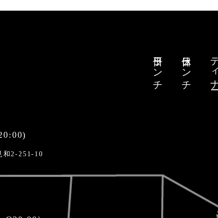
平日ランチ
休日ランチ
ディナ
20:00)
和2-251-10