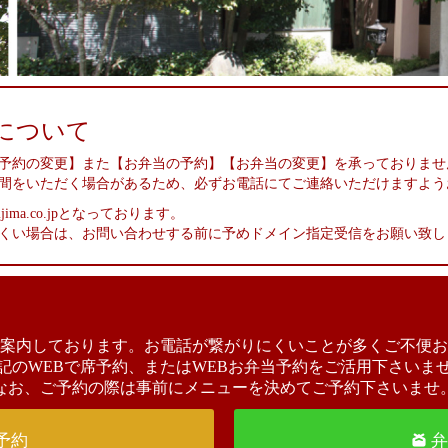
について
予約の変更】また【お弁当の予約】【お弁当の変更】を承っておりませ
間をいただく場合があるため、必ずお電話にてご連絡いただけますよう
iijima.co.jpとなっております。
くい場合は、お問い合わせする前に予めドメイン指定受信をお願い致し
案内しております。お電話が繋がりにくいことが多くご不便お
記のWEBで席予約、またはWEBお弁当予約をご活用下さいま
なお、ご予約の際は事前にメニューを決めてご予約下さいませ
予約
弁