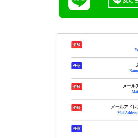
必須
Y
任意
Name
メール
必須
Mai
メールアドレス
必須
Mail Addres
任意