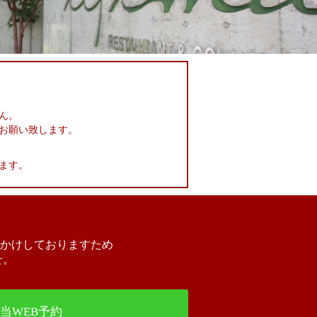
ん。
お願い致します。
ます。
かけしておりますため
せ。
。
当WEB予約