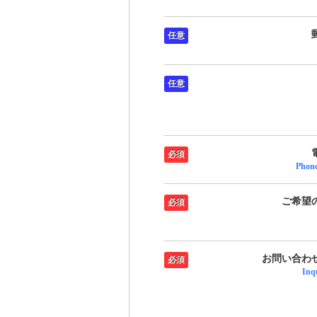
任意
任意
必須
Phon
ご希望
必須
お問い合わ
必須
Inq