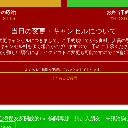
での応対)
お弁当予
2-8115
080
Tel.
当日の変更・キャンセルについて
変更キャンセルにつきまして、ご予約頂いてから食材、人員の
キャンセル料を頂く場合がございますので、予めご了承くださ
食が難しい場合にはテイクアウトに変更も可能ですのでご相談
よくあるご質問を下記にておまとめしております。
よくあるご質問
台灣朋友所開設的Line詢問專線，請加入朋友，來訊洽詢