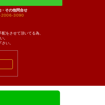
約・その他問合せ
-2006-3090
手配をさせて頂いてる為、
い。
下さい。
。