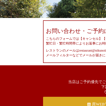
お問い合わせ・ご予約
こちらのフォームでは【キャンセル】【
繁忙日・繁忙時間帯によりお返事にお時
レストランのメールはrestaurant@nikuno
メールフィルターなどでメールが届きに
当店はご予約優先でご
下
席WEB