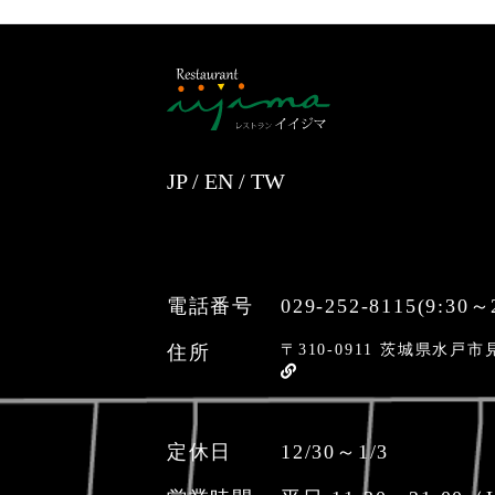
JP
/
EN
/
TW
電話番号
029-252-8115(9:30～
住所
〒310-0911 茨城県水戸市見
定休日
12/30～1/3