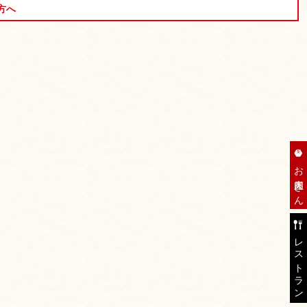
方へ
お肉屋さん
レストラン