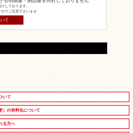
かる明細書・納品書を同封しておりません
届けしております。
すのでご注意下さいませ
ついて
ついて
更）の有料化について
れる方へ