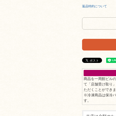
返品特約について
商品を一周館ビル
て「店舗受け取り
ただくことができ
※冷凍商品は保冷
す。