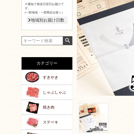
※最短で発送日翌日お届けで
す。
(一部地域・一部商品を除く)
地域別お届け日数
カテゴリー
すきやき
しゃぶしゃぶ
焼き肉
ステーキ