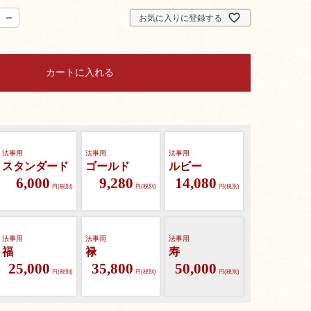
お気に入りに登録する
カートに入れる
法事用
法事用
法事用
スタンダード
ゴールド
ルビー
6,000
9,280
14,080
円(税別)
円(税別)
円(税別)
法事用
法事用
法事用
福
禄
寿
25,000
35,800
50,000
円(税別)
円(税別)
円(税別)