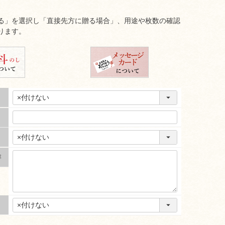
る」を選択し「直接先方に贈る場合」、用途や枚数の確認
ります。
容