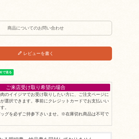
商品についてのお問い合わせ
レビューを書く
ご来店受け取り希望の場合
の肉のイイジマでお受け取りしたい方に、ご注文ページに
」が選択できます。事前にクレジットカードでお支払いい
ます。
バッグを必ずご持参下さいませ。※在庫切れ商品は不可で