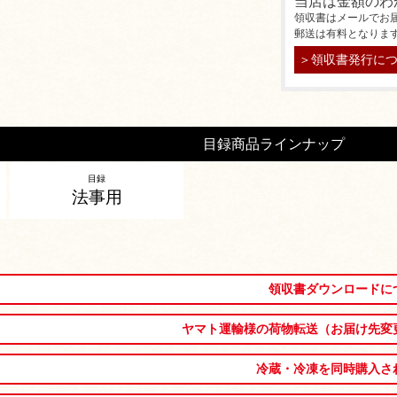
当店は金額のわ
領収書はメールでお
郵送は有料となりま
＞領収書発行に
目録商品ラインナップ
目録
法事用
領収書ダウンロードに
ヤマト運輸様の荷物転送（お届け先変
冷蔵・冷凍を同時購入さ