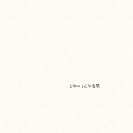
5
件中
1
-
5
件表示