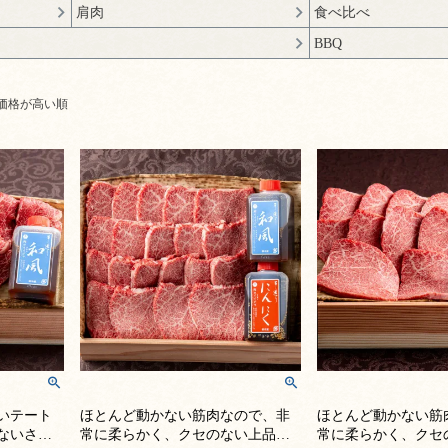
肩肉
食べ比べ
BBQ
価格が高い順
いテート
ほとんど動かない筋肉なので、非
ほとんど動かない筋
ないさっ
常に柔らかく、クセのない上品な
常に柔らかく、クセ