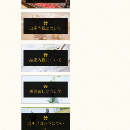
出産内祝について
結婚内祝について
香典返しについて
ゴルフコンペについ
て