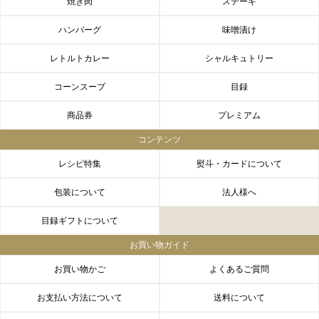
焼き肉
ステーキ
ハンバーグ
味噌漬け
レトルトカレー
シャルキュトリー
コーンスープ
目録
商品券
プレミアム
コンテンツ
レシピ特集
熨斗・カードについて
包装について
法人様へ
目録ギフトについて
お買い物ガイド
お買い物かご
よくあるご質問
お支払い方法について
送料について