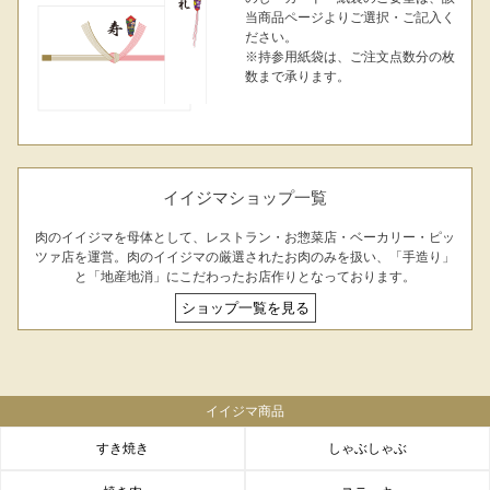
当商品ページよりご選択・ご記入く
ださい。
※持参用紙袋は、ご注文点数分の枚
数まで承ります。
イイジマショップ一覧
肉のイイジマを母体として、レストラン・お惣菜店・ベーカリー・ピッ
ツァ店を運営。肉のイイジマの厳選されたお肉のみを扱い、「手造り」
と「地産地消」にこだわったお店作りとなっております。
ショップ一覧を見る
イイジマ商品
すき焼き
しゃぶしゃぶ