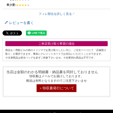
希少度:
フィレ部位を詳しく見る
レビューを書く
ご来店受け取り希望の場合
商品を一周館ビルの肉のイイジマでお受け取りしたい方に、ご注文ページにて「店舗受け
取り」が選択できます。事前にクレジットカードでお支払いいただくことができます。
※冷凍商品は保冷バッグを必ずご持参下さいませ。※在庫切れ商品は不可です。
当店は金額のわかる明細書・納品書を同封しておりません
領収書はメールでお届けしております。
郵送は有料となりますのでご注意下さいませ
シーン別特集
＞領収書発行について
お中元ギフト
お中元ハムギフ
誕生日ギフト
ト
出産内祝い
結婚内祝い
法事・香典返し