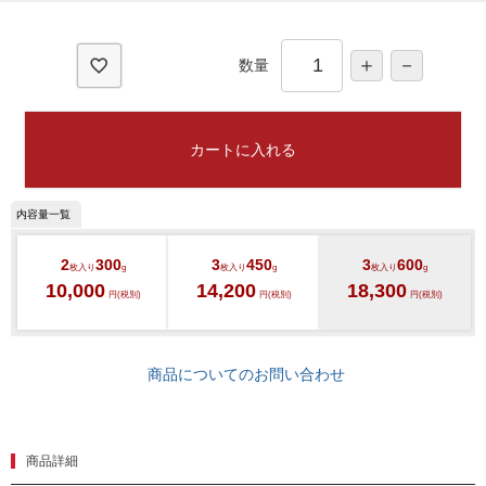
須
)
数量
カートに入れる
2
300
3
450
3
600
枚入り
g
枚入り
g
枚入り
g
10,000
14,200
18,300
円(税別)
円(税別)
円(税別)
商品についてのお問い合わせ
商品詳細