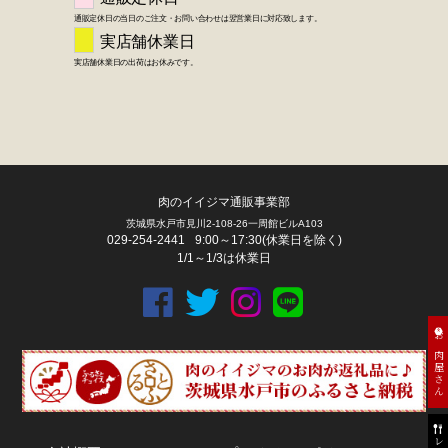
肉のイイジマ通販事業部
茨城県水戸市見川2-108-26一周館ビルA103
029-254-2441
9:00～17:30(休業日を除く)
1/1～1/3は休業日
お肉屋さん