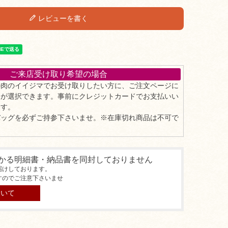
レビューを書く
ご来店受け取り希望の場合
の肉のイイジマでお受け取りしたい方に、ご注文ページに
」が選択できます。事前にクレジットカードでお支払いい
ます。
バッグを必ずご持参下さいませ。※在庫切れ商品は不可で
かる明細書・納品書を同封しておりません
届けしております。
すのでご注意下さいませ
ついて