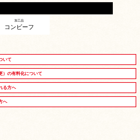
加工品
コンビーフ
ついて
更）の有料化について
れる方へ
方へ