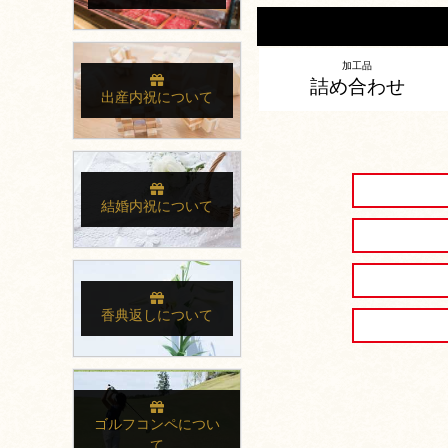
加工品
詰め合わせ
出産内祝について
結婚内祝について
香典返しについて
ゴルフコンペについ
て