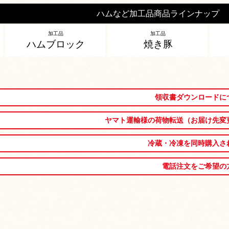
ハムなど加工品商品ラインナップ
加工品
加工品
ハムブロック
焼き豚
領収書ダウンロードに
ヤマト運輸様の荷物転送（お届け先変
冷蔵・冷凍を同時購入さ
電話注文をご希望の