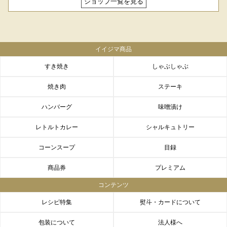
ショップ一覧を見る
イイジマ商品
すき焼き
しゃぶしゃぶ
焼き肉
ステーキ
ハンバーグ
味噌漬け
レトルトカレー
シャルキュトリー
コーンスープ
目録
商品券
プレミアム
コンテンツ
レシピ特集
熨斗・カードについて
包装について
法人様へ