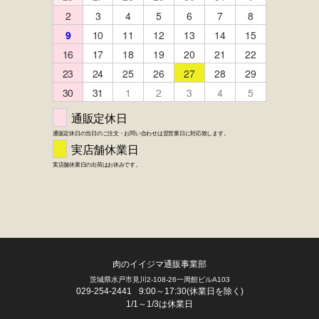
FACEBOOK
twitter
instagram
LINE
肉のイイジマ通販事業部
茨城県水戸市見川2-108-26一周館ビルA103
029-254-2441
9:00～17:30(休業日を除く)
1/1～1/3は休業日