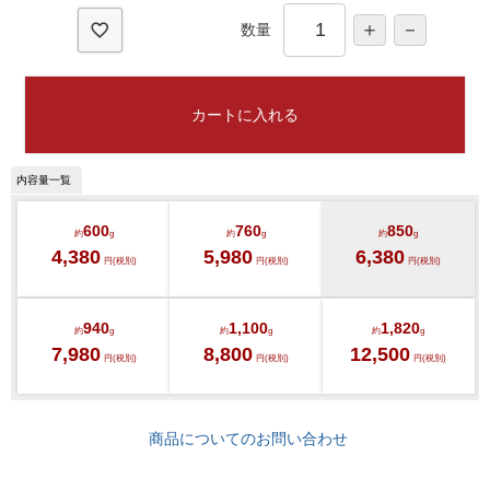
)
数量
カートに入れる
600
760
850
約
g
約
g
約
g
4,380
5,980
6,380
円(税別)
円(税別)
円(税別)
940
1,100
1,820
約
g
約
g
約
g
7,980
8,800
12,500
円(税別)
円(税別)
円(税別)
商品についてのお問い合わせ