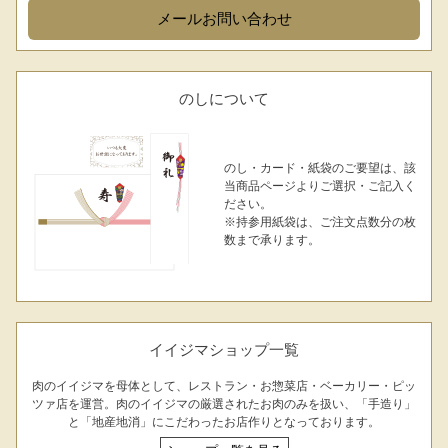
メール
お問い合わせ
のしについて
のし・カード・紙袋のご要望は、該
当商品ページよりご選択・ご記入く
ださい。
※持参用紙袋は、ご注文点数分の枚
数まで承ります。
イイジマショップ一覧
肉のイイジマを母体として、レストラン・お惣菜店・ベーカリー・ピッ
ツァ店を運営。肉のイイジマの厳選されたお肉のみを扱い、「手造り」
と「地産地消」にこだわったお店作りとなっております。