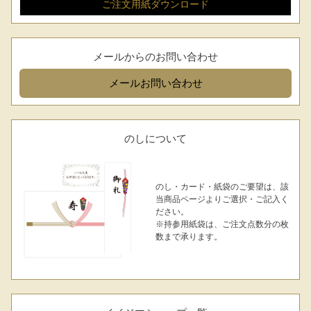
ご注文用紙
ダウンロード
メールからのお問い合わせ
メール
お問い合わせ
のしについて
のし・カード・紙袋のご要望は、該
当商品ページよりご選択・ご記入く
ださい。
※持参用紙袋は、ご注文点数分の枚
数まで承ります。