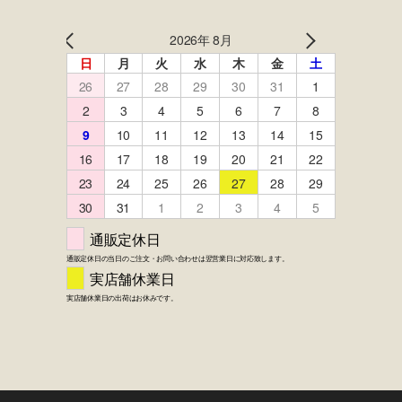
FACEBOOK
twitter
instagram
LINE