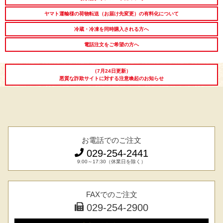
LINEギフト
ふるさと納税
ヤマト運輸様の荷物転送（お届け先変更）の有料化について
冷蔵・冷凍を同時購入される方へ
電話注文をご希望の方へ
（7月24日更新）
悪質な詐欺サイトに対する注意喚起のお知らせ
お電話でのご注文
029-254-2441
9:00～17:30（休業日を除く）
FAXでのご注文
029-254-2900