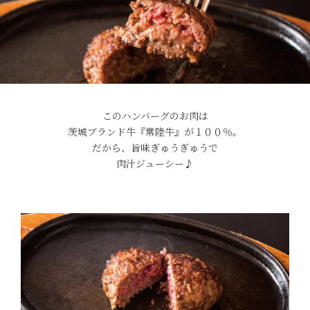
029-254-2441
受付：9:00～17:30
(日曜日を除く)
お問合せフォーム
このハンバーグのお肉は
茨城ブランド牛『常陸牛』が１００％。
だから、旨味ぎゅうぎゅうで
肉汁ジューシー♪