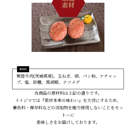
常陸牛肉(茨城県産)、玉ねぎ、卵、パン粉、ケチャッ
プ、塩、砂糖、黒胡椒、ナツメグ
当商品の原材料は上記の通りです。
イイジマでは『素材本来の味わい』を大切にするため、
着色料・保存料などの添加物を極力使用しないことをモッ
トーに
美味しさをお届けしております。