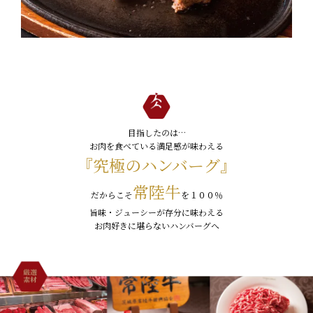
目指したのは…
お肉を食べている満足感が味わえる
『究極のハンバーグ』
常陸牛
だからこそ
を１００％
旨味・ジューシーが存分に味わえる
お肉好きに堪らないハンバーグへ