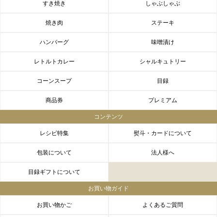
すき焼き
しゃぶしゃぶ
焼き肉
ステーキ
ハンバーグ
味噌漬け
レトルトカレー
シャルキュトリー
コーンスープ
目録
商品券
プレミアム
コンテンツ
レシピ特集
熨斗・カードについて
包装について
法人様へ
目録ギフトについて
お買い物ガイド
お買い物かご
よくあるご質問