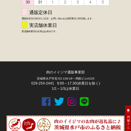
肉のイイジマ通販事業部
茨城県水戸市見川2-108-26一周館ビルA103
029-254-2441
9:00～17:30(休業日を除く)
1/1～1/3は休業日
お肉屋さん