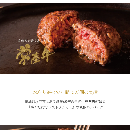
お取り寄せで年間15万個の実績
茨城県水戸市にある創業60年の常陸牛専門店が造る
『焼くだけでレストランの味』の究極ハンバーグ