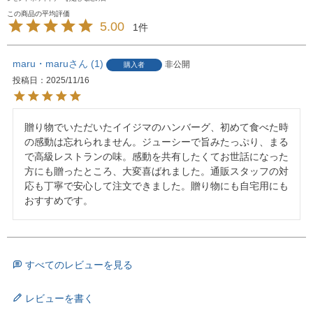
5.00
1
maru・maru
1
非公開
購入者
投稿日
2025/11/16
贈り物でいただいたイイジマのハンバーグ、初めて食べた時
の感動は忘れられません。ジューシーで旨みたっぷり、まる
で高級レストランの味。感動を共有したくてお世話になった
方にも贈ったところ、大変喜ばれました。通販スタッフの対
応も丁寧で安心して注文できました。贈り物にも自宅用にも
おすすめです。
すべてのレビューを見る
レビューを書く