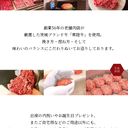
創業56年の老舗肉店が
厳選した茨城ブランド牛「常陸牛」を使用。
挽き方・捏ね方・そして
味わいのバランスにこだわりぬいてお造りしております。
出産の内祝いやお誕生日プレゼント、
またご自宅用などのご用途以外にも、