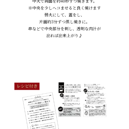
中火で両面を約40秒ずつ焼きます。
※中央を少しヘコませると良く焼けます
弱火にして、蓋をし、
片面約3分ずつ蒸し焼きに。
串などで中央部分を刺し、透明な肉汁が
出れば出来上がり♪