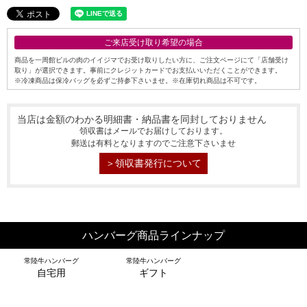
ご来店受け取り希望の場合
商品を一周館ビルの肉のイイジマでお受け取りしたい方に、ご注文ページにて「店舗受け
取り」が選択できます。事前にクレジットカードでお支払いいただくことができます。
※冷凍商品は保冷バッグを必ずご持参下さいませ。※在庫切れ商品は不可です。
当店は金額のわかる明細書・納品書を同封しておりません
領収書はメールでお届けしております。
郵送は有料となりますのでご注意下さいませ
＞領収書発行について
ハンバーグ商品ラインナップ
常陸牛ハンバーグ
常陸牛ハンバーグ
自宅用
ギフト