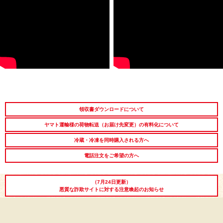
領収書ダウンロードについて
ヤマト運輸様の荷物転送（お届け先変更）の有料化について
冷蔵・冷凍を同時購入される方へ
電話注文をご希望の方へ
（7月24日更新）
悪質な詐欺サイトに対する注意喚起のお知らせ