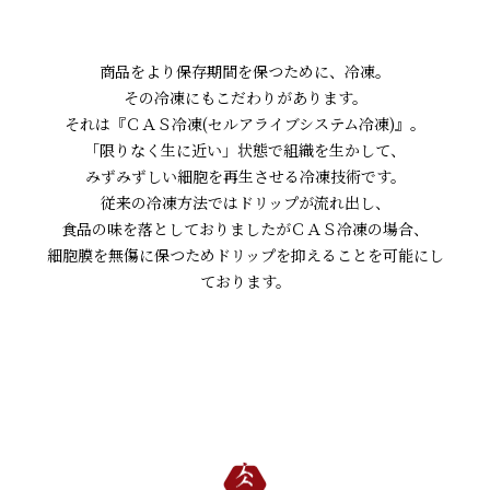
商品をより保存期間を保つために、冷凍。
その冷凍にもこだわりがあります。
それは『ＣＡＳ冷凍(セルアライブシステム冷凍)』。
「限りなく生に近い」状態で組織を生かして、
みずみずしい細胞を再生させる冷凍技術です。
従来の冷凍方法ではドリップが流れ出し、
食品の味を落としておりましたがＣＡＳ冷凍の場合、
細胞膜を無傷に保つためドリップを抑えることを可能にし
ております。