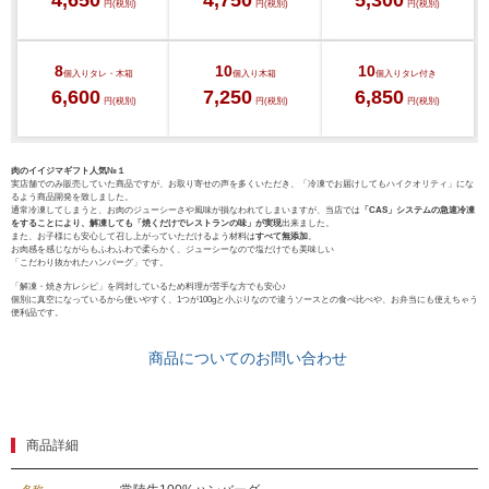
4,650
4,750
5,300
マイページ
円(税別)
円(税別)
円(税別)
ハンバーグ
ゴルフコンペ
8
10
10
みそ漬け
個入り
タレ・木箱
個入り
木箱
個入り
タレ付き
6,600
7,250
6,850
円(税別)
円(税別)
円(税別)
法人の方へ
レトルトカレー
よくある質問
肉のイイジマギフト人気№１
シャルキュトリー
実店舗でのみ販売していた商品ですが、お取り寄せの声を多くいただき、「冷凍でお届けしてもハイクオリティ」にな
るよう商品開発を致しました。
食べ方レシピ
通常冷凍してしまうと、お肉のジューシーさや風味が損なわれてしまいますが、当店では
「CAS」システムの急速冷凍
をすることにより、解凍しても「焼くだけでレストランの味」が実現
出来ました。
コーンスープ
また、お子様にも安心して召し上がっていただけるよう材料は
すべて無添加
。
お肉感を感じながらもふわふわで柔らかく、ジューシーなので塩だけでも美味しい
焼き方レシピ
「こだわり抜かれたハンバーグ」です。
目録ギフト
「解凍・焼き方レシピ」を同封しているため料理が苦手な方でも安心♪
個別に真空になっているから使いやすく、1つが100gと小ぶりなので違うソースとの食べ比べや、お弁当にも使えちゃう
レビュー一覧
便利品です。
手造りタレ
商品についてのお問い合わせ
ご予算から選ぶ
プレミアムギフト
牛肉部位一覧
商品券
商品詳細