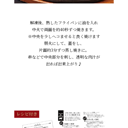
解凍後、熱したフライパンに油を入れ
中火で両面を約40秒ずつ焼きます。
※中央を少しヘコませると良く焼けます
弱火にして、蓋をし、
片面約3分ずつ蒸し焼きに。
串などで中央部分を刺し、透明な肉汁が
出れば出来上がり♪