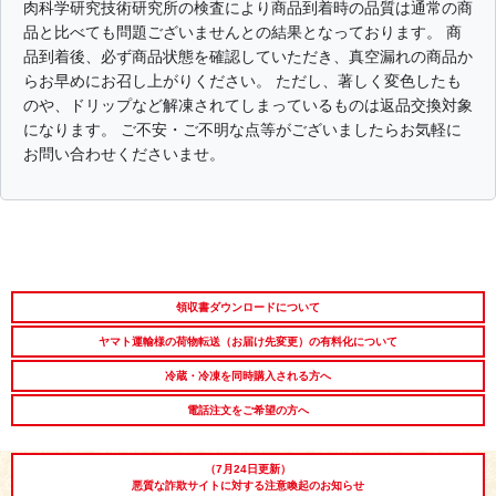
肉科学研究技術研究所の検査により商品到着時の品質は通常の商
品と比べても問題ございませんとの結果となっております。 商
品到着後、必ず商品状態を確認していただき、真空漏れの商品か
らお早めにお召し上がりください。 ただし、著しく変色したも
のや、ドリップなど解凍されてしまっているものは返品交換対象
になります。 ご不安・ご不明な点等がございましたらお気軽に
お問い合わせくださいませ。
領収書ダウンロードについて
ヤマト運輸様の荷物転送（お届け先変更）の有料化について
冷蔵・冷凍を同時購入される方へ
電話注文をご希望の方へ
（7月24日更新）
悪質な詐欺サイトに対する注意喚起のお知らせ