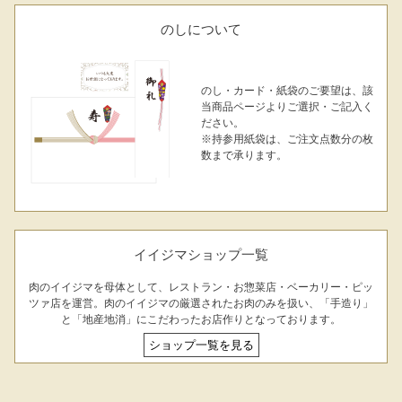
のしについて
のし・カード・紙袋のご要望は、該
当商品ページよりご選択・ご記入く
ださい。
※持参用紙袋は、ご注文点数分の枚
数まで承ります。
FACEBOOK
twitter
instagram
LINE
イイジマショップ一覧
肉のイイジマを母体として、レストラン・お惣菜店・ベーカリー・ピッ
ツァ店を運営。肉のイイジマの厳選されたお肉のみを扱い、「手造り」
と「地産地消」にこだわったお店作りとなっております。
ショップ一覧を見る