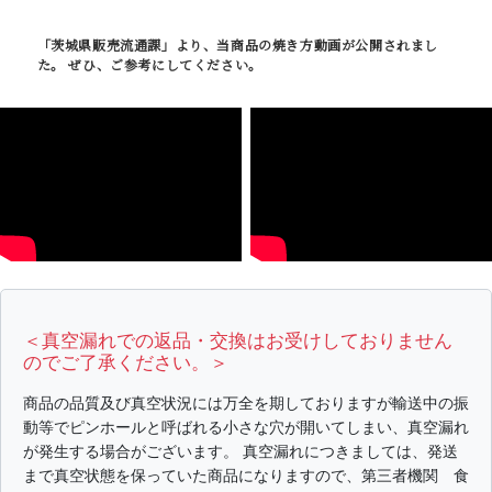
「茨城県販売流通課」より、当商品の焼き方動画が公開されまし
た。 ぜひ、ご参考にしてください。
＜真空漏れでの返品・交換はお受けしておりません
のでご了承ください。＞
商品の品質及び真空状況には万全を期しておりますが輸送中の振
動等でピンホールと呼ばれる小さな穴が開いてしまい、真空漏れ
が発生する場合がございます。 真空漏れにつきましては、発送
まで真空状態を保っていた商品になりますので、第三者機関 食