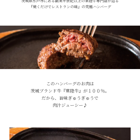
茨城県水戸市にある創業半世紀以上の常陸牛専門店が造る
『焼くだけでレストランの味』の究極ハンバーグ
このハンバーグのお肉は
茨城ブランド牛『常陸牛』が１００％。
だから、旨味ぎゅうぎゅうで
肉汁ジューシー♪