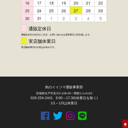
肉のイイジマ通販事業部
茨城県水戸市見川2-108-26一周館ビルA103
029-254-2441
9:00～17:30(休業日を除く)
1/1～1/3は休業日