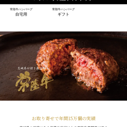
常陸牛ハンバーグ
常陸牛ハンバーグ
自宅用
ギフト
お取り寄せで年間15万個の実績