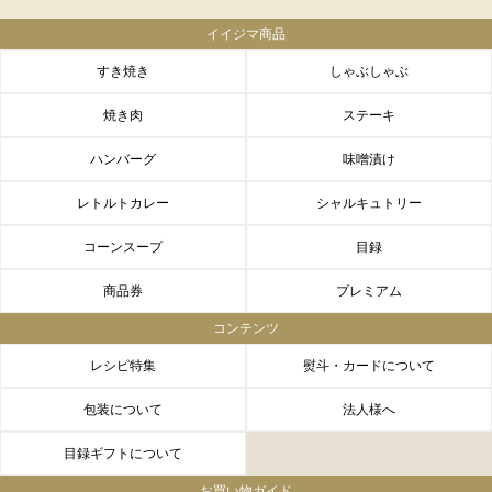
イイジマ商品
すき焼き
しゃぶしゃぶ
焼き肉
ステーキ
ハンバーグ
味噌漬け
レトルトカレー
シャルキュトリー
コーンスープ
目録
商品券
プレミアム
コンテンツ
レシピ特集
熨斗・カードについて
包装について
法人様へ
目録ギフトについて
お買い物ガイド