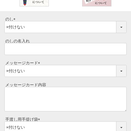
のし
(
必
須
のしの名入れ
)
メッセージカード
(
必
須
メッセージカード内容
)
手渡し用手提げ袋
(