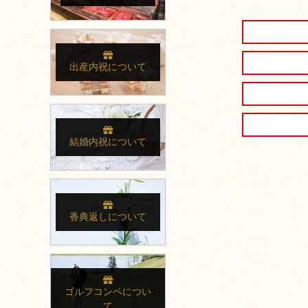
出産内祝について
結婚内祝について
香典返しについて
ゴルフコンペについ
て