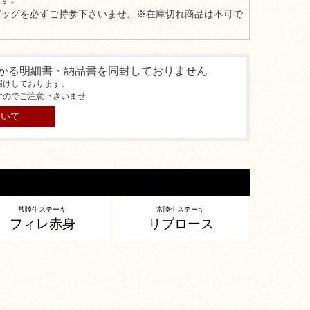
バッグを必ずご持参下さいませ。※在庫切れ商品は不可で
かる明細書・納品書を同封しておりません
届けしております。
すのでご注意下さいませ
ついて
常陸牛ステーキ
常陸牛ステーキ
フィレ赤身
リブロース