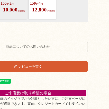
150
3
150
4
g×
枚
g×
枚
10,000
12,800
円(税別)
円(税別)
商品についてのお問い合わせ
レビューを書く
ご来店受け取り希望の場合
の肉のイイジマでお受け取りしたい方に、ご注文ページに
」が選択できます。事前にクレジットカードでお支払いい
ます。