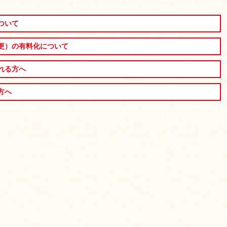
ついて
更）の有料化について
れる方へ
方へ