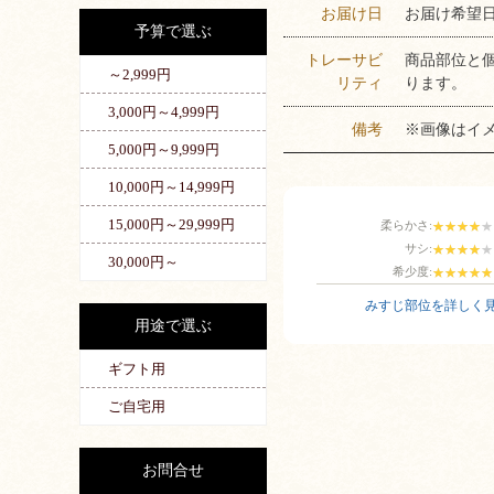
お届け日
お届け希望
予算で選ぶ
トレーサビ
商品部位と
～2,999円
リティ
ります。
3,000円～4,999円
備考
※画像はイ
5,000円～9,999円
10,000円～14,999円
15,000円～29,999円
柔らかさ:
サシ:
30,000円～
希少度:
みすじ部位を詳しく
用途で選ぶ
ギフト用
ご自宅用
お問合せ