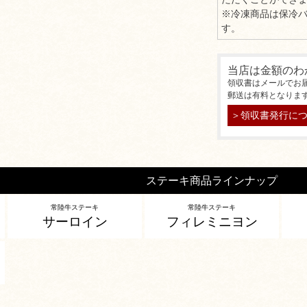
※冷凍商品は保冷
す。
当店は金額のわ
領収書はメールでお
郵送は有料となりま
＞領収書発行に
ステーキ商品ラインナップ
常陸牛ステーキ
常陸牛ステーキ
サーロイン
フィレミニヨン