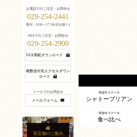
お電話でのご注文・お問合せ
029-254-2441
受付：9:00～17:30(日を除く)
FAXでのご注文・お問合せ
029-254-2900
FAX用紙ダウンロード
複数送付先エクセルダウン
ロード
メールでのお問合せ
常陸牛ステーキ
シャトーブリアン
メールフォーム
常陸牛ステーキ
食べ比べ
実店舗のご案内