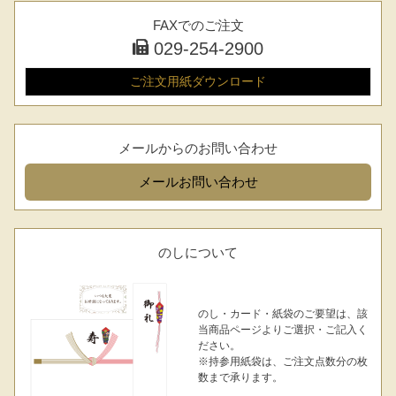
FAXでのご注文
029-254-2900
ご注文用紙
ダウンロード
メールからのお問い合わせ
メール
お問い合わせ
のしについて
のし・カード・紙袋のご要望は、該
当商品ページよりご選択・ご記入く
ださい。
※持参用紙袋は、ご注文点数分の枚
数まで承ります。