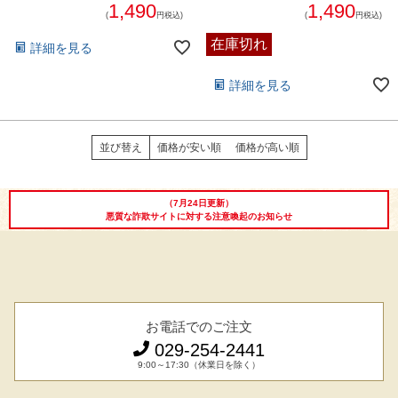
1,490
1,490
(
円税込)
(
円税込)
在庫切れ
詳細を見る
詳細を見る
並び替え
価格が安い順
価格が高い順
（7月24日更新）
悪質な詐欺サイトに対する注意喚起のお知らせ
お電話でのご注文
029-254-2441
9:00～17:30（休業日を除く）