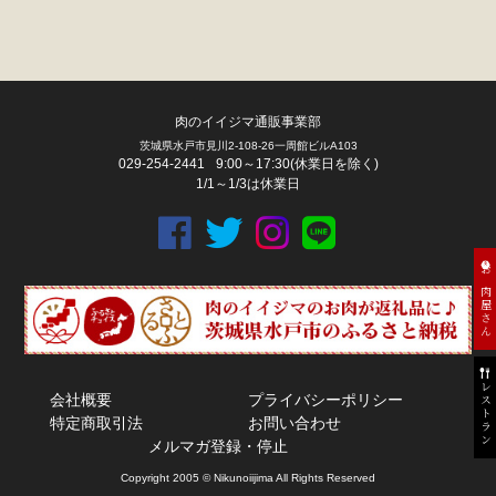
肉のイイジマ通販事業部
茨城県水戸市見川2-108-26一周館ビルA103
029-254-2441
9:00～17:30(休業日を除く)
1/1～1/3は休業日
お肉屋さん
レストラン
会社概要
プライバシーポリシー
特定商取引法
お問い合わせ
メルマガ登録・停止
Copyright 2005 © Nikunoiijima All Rights Reserved