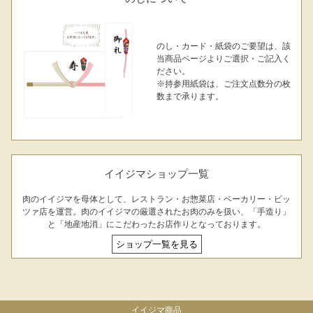
のし・カード・紙袋のご要望は、該
当商品ページよりご選択・ご記入く
ださい。
※持参用紙袋は、ご注文点数分の枚
数まで承ります。
イイジマショップ一覧
肉のイイジマを母体として、レストラン・お惣菜店・ベーカリー・ピッ
ツァ店を運営。肉のイイジマの厳選されたお肉のみを扱い、「手造り」
と「地産地消」にこだわったお店作りとなっております。
ショップ一覧を見る
イイジマ商品