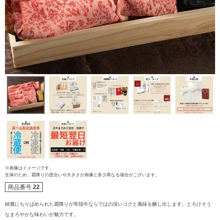
※画像はイメージです。
ご注文ガイド
生体のため、霜降りの度合いや大きさが画像と多少異なる場合がございます。
商品番号
22
食べ方からから探す
配送・送料
綺麗にちりばめられた霜降りが常陸牛ならではの深いコクと風味を醸し出します。とろけそう
なまろやかな味わいが魅力です。
すき焼き