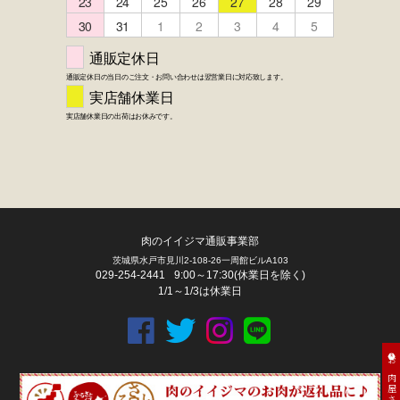
肉のイイジマ通販事業部
茨城県水戸市見川2-108-26一周館ビルA103
029-254-2441
9:00～17:30(休業日を除く)
1/1～1/3は休業日
お肉屋さん