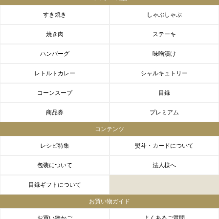
すき焼き
しゃぶしゃぶ
焼き肉
ステーキ
ハンバーグ
味噌漬け
レトルトカレー
シャルキュトリー
コーンスープ
目録
商品券
プレミアム
コンテンツ
レシピ特集
熨斗・カードについて
包装について
法人様へ
目録ギフトについて
お買い物ガイド
お買い物かご
よくあるご質問