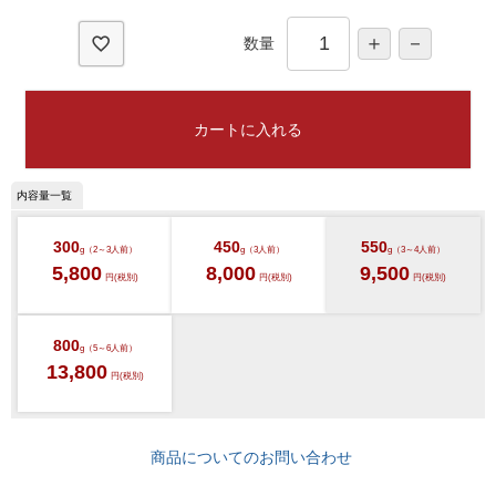
)
数量
カートに入れる
300
450
550
g（2～3人前）
g（3人前）
g（3～4人前）
5,800
8,000
9,500
円(税別)
円(税別)
円(税別)
800
g（5～6人前）
13,800
円(税別)
商品についてのお問い合わせ