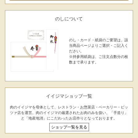
のしについて
のし・カード・紙袋のご要望は、該
当商品ページよりご選択・ご記入く
ださい。
※持参用紙袋は、ご注文点数分の枚
数まで承ります。
イイジマショップ一覧
肉のイイジマを母体として、レストラン・お惣菜店・ベーカリー・ピッ
ツァ店を運営。肉のイイジマの厳選されたお肉のみを扱い、「手造り」
と「地産地消」にこだわったお店作りとなっております。
ショップ一覧を見る