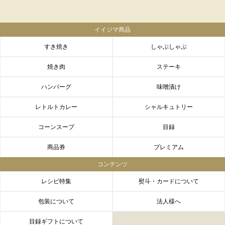
イイジマ商品
すき焼き
しゃぶしゃぶ
焼き肉
ステーキ
ハンバーグ
味噌漬け
レトルトカレー
シャルキュトリー
コーンスープ
目録
商品券
プレミアム
コンテンツ
レシピ特集
熨斗・カードについて
包装について
法人様へ
目録ギフトについて