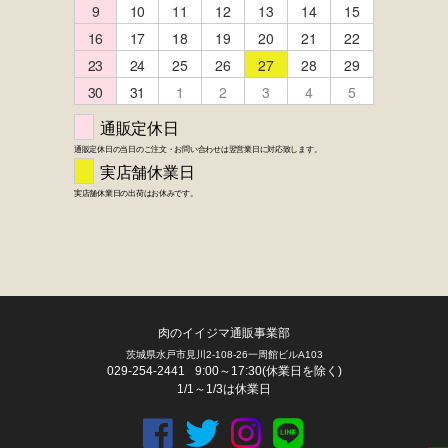
FACEBOOK
twitter
instagram
LINE
肉のイイジマ通販事業部
茨城県水戸市見川2-108-26一周館ビルA103
029-254-2441
9:00～17:30(休業日を除く)
1/1～1/3は休業日