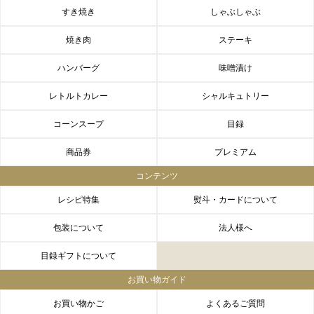
すき焼き
しゃぶしゃぶ
焼き肉
ステーキ
ハンバーグ
味噌漬け
レトルトカレー
シャルキュトリー
コーンスープ
目録
商品券
プレミアム
コンテンツ
レシピ特集
熨斗・カードについて
包装について
法人様へ
目録ギフトについて
お買い物ガイド
お買い物かご
よくあるご質問