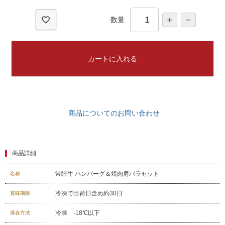
)
数量
カートに入れる
商品についてのお問い合わせ
商品詳細
常陸牛 ハンバーグ＆焼肉肩バラセット
名称
冷凍で出荷日含め約30日
賞味期限
冷凍 -18℃以下
保存方法