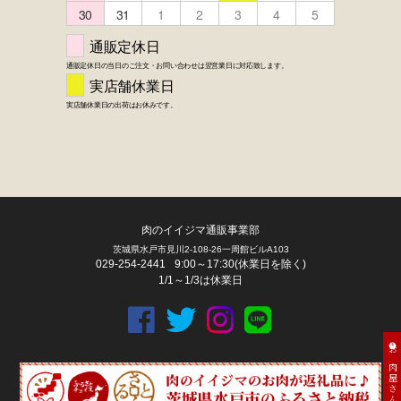
肉のイイジマ通販事業部
茨城県水戸市見川2-108-26一周館ビルA103
029-254-2441
9:00～17:30(休業日を除く)
1/1～1/3は休業日
お肉屋さん