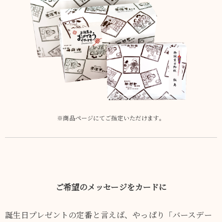
※商品ページにてご指定いただけます。
ご希望のメッセージをカードに
ご注文ガイド
誕生日プレゼントの定番と言えば、やっぱり「バースデー
食べ方からから探す