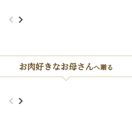
お肉好きなお母さん
へ贈る