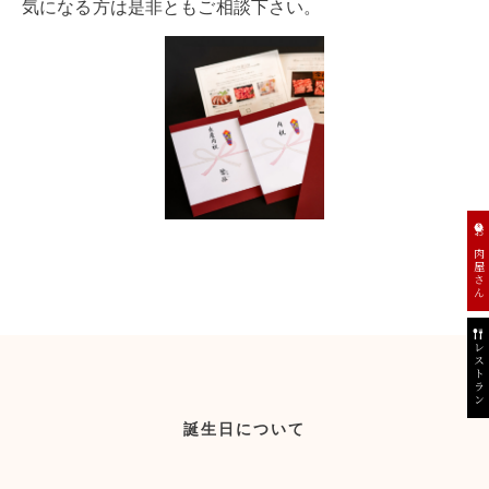
気になる方は是非ともご相談下さい。
お肉屋さん
レストラン
誕生日について