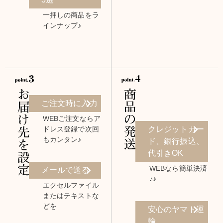
一押しの商品をラ
インナップ♪
ご注文時に入力
WEBご注文ならア
ドレス登録で次回
クレジットカー
もカンタン♪
ド、銀行振込、
代引きOK
WEBなら簡単決済
メールで送る
♪♪
エクセルファイル
またはテキストな
どを
安心のヤマト運
輸