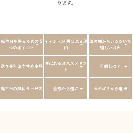
ります。
誕生日を贈るための
5
イイジマが
選ばれる理
お客様からいただいた
つのポイント
由
嬉しいお声
喜ばれるオススメギフ
送り先別おすすめ商品
目録とは？
ト
誕生日の無料サービス
金額から選ぶ
カテゴリから選ぶ