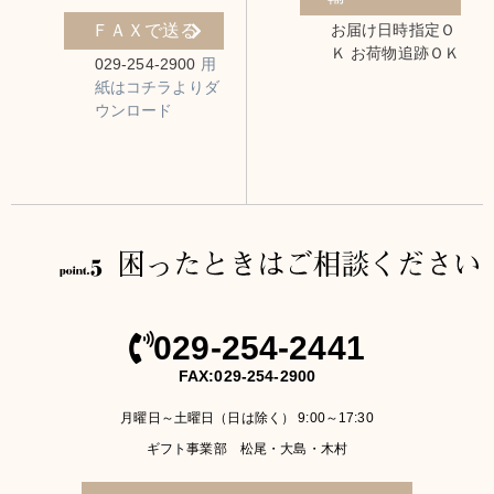
ＦＡＸで送る
お届け日時指定Ｏ
Ｋ
お荷物追跡ＯＫ
029-254-2900
用
紙はコチラよりダ
ウンロード
029-254-2441
FAX:029-254-2900
月曜日～土曜日（日は除く）
9:00～17:30
ギフト事業部 松尾・大島・木村