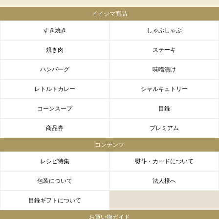
イイジマ商品
すき焼き
しゃぶしゃぶ
焼き肉
ステーキ
ハンバーグ
味噌漬け
レトルトカレー
シャルキュトリー
コーンスープ
目録
商品券
プレミアム
コンテンツ
レシピ特集
熨斗・カードについて
包装について
法人様へ
目録ギフトについて
お買い物ガイド