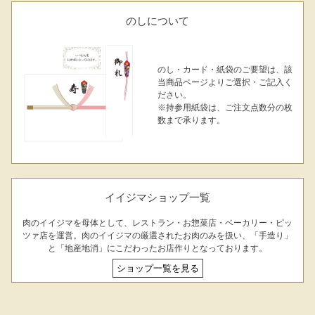
のしについて
のし・カード・紙袋のご要望は、該
当商品ページよりご選択・ご記入く
ださい。
※持参用紙袋は、ご注文点数分の枚
数まで承ります。
イイジマショップ一覧
肉のイイジマを母体として、レストラン・お惣菜店・ベーカリー・ピッ
ツァ店を運営。肉のイイジマの厳選されたお肉のみを扱い、「手造り」
と「地産地消」にこだわったお店作りとなっております。
ショップ一覧を見る