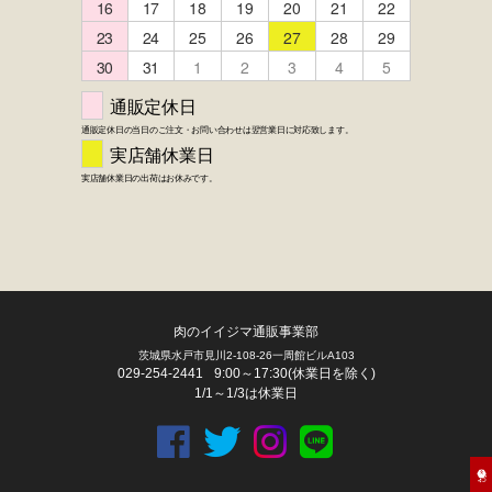
肉のイイジマ通販事業部
茨城県水戸市見川2-108-26一周館ビルA103
029-254-2441
9:00～17:30(休業日を除く)
1/1～1/3は休業日