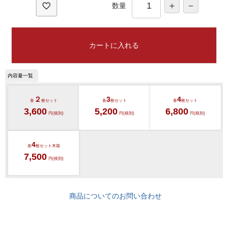
数量
カートに入れる
２
3
4
各
枚セット
各
枚セット
各
枚セット
3,600
5,200
6,800
円(税別)
円(税別)
円(税別)
4
各
枚セット木箱
7,500
円(税別)
商品についてのお問い合わせ