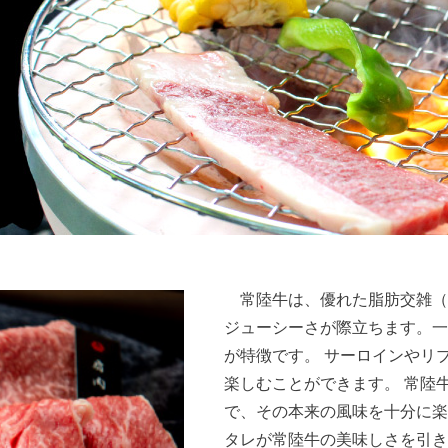
常陸牛は、優れた脂肪交雑（
ジューシーさが際立ちます。一
が特徴です。 サーロインやリ
楽しむことができます。 常陸
で、その本来の風味を十分に楽
タレが常陸牛の美味しさを引き