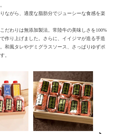
。
りながら、適度な脂肪分でジューシーな食感を楽
こだわりは無添加製法。常陸牛の美味しさを100%
で作り上げました。さらに、イイジマが造る手造
。和風タレやデミグラスソース、さっぱりゆずポ
す。