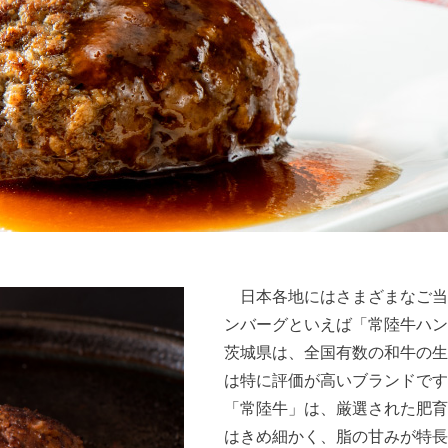
日本各地にはさまざまなご当
ンバーグといえば「常陸牛ハン
茨城県は、全国有数の和牛の生
は特に評価が高いブランドです
「常陸牛」は、厳選された肥育
はきめ細かく、脂の甘みが特長