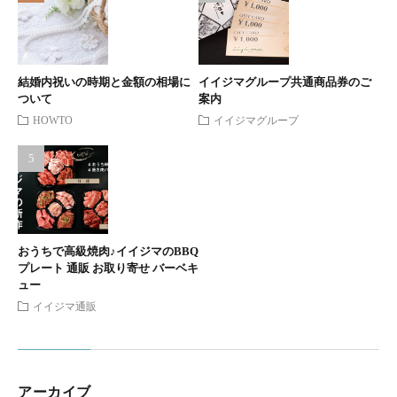
結婚内祝いの時期と金額の相場に
イイジマグループ共通商品券のご
ついて
案内
HOWTO
イイジマグループ
おうちで高級焼肉♪イイジマのBBQ
プレート 通販 お取り寄せ バーベキ
ュー
イイジマ通販
アーカイブ