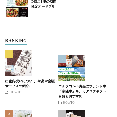
DELI-I 夏の期間
限定オードブル
RANKING
出産内祝いについて -時期や金額・
サービスの紹介-
ゴルフコンペ賞品にブランド牛
「常陸牛」を。カタログギフト・
HOWTO
目録もおすすめ
HOWTO