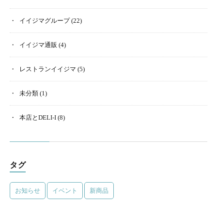
イイジマグループ
(22)
イイジマ通販
(4)
レストランイイジマ
(5)
未分類
(1)
本店とDELI-I
(8)
タグ
お知らせ
イベント
新商品