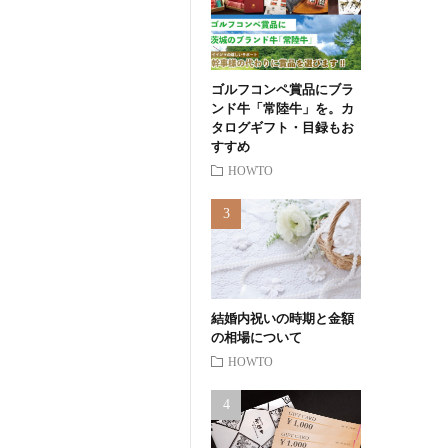
ゴルフコンペ賞品にブラ
ンド牛「常陸牛」を。カ
タログギフト・目録もお
すすめ
HOWTO
結婚内祝いの時期と金額
の相場について
HOWTO