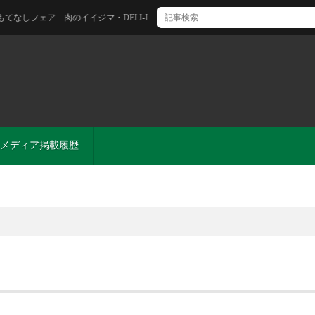
ア 肉のイイジマ・DELI-I
メディア掲載履歴