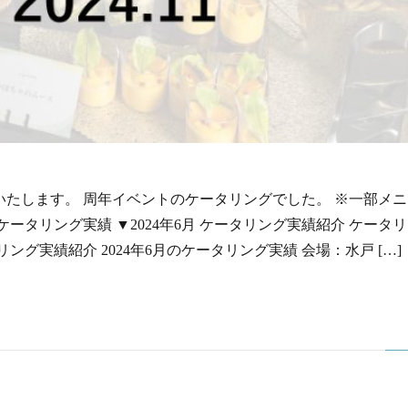
介いたします。 周年イベントのケータリングでした。 ※一部メ
.10 ケータリング実績 ▼2024年6月 ケータリング実績紹介 ケータ
リング実績紹介 2024年6月のケータリング実績 会場：水戸 […]