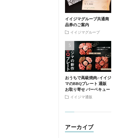
イイジマグループ共通商
品券のご案内
イイジマグループ
おうちで高級焼肉♪イイジ
マのBBQプレート 通販
お取り寄せ バーベキュー
イイジマ通販
アーカイブ