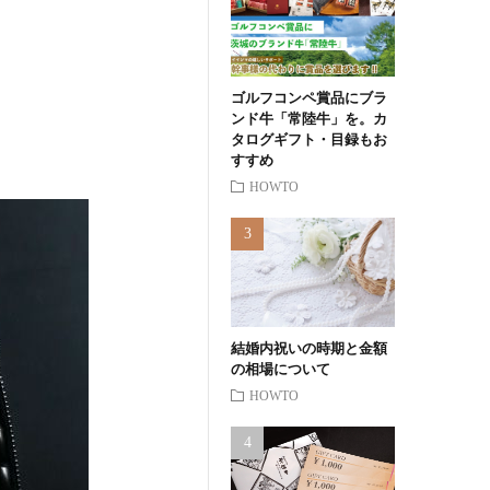
ゴルフコンペ賞品にブラ
ンド牛「常陸牛」を。カ
タログギフト・目録もお
すすめ
HOWTO
結婚内祝いの時期と金額
の相場について
HOWTO