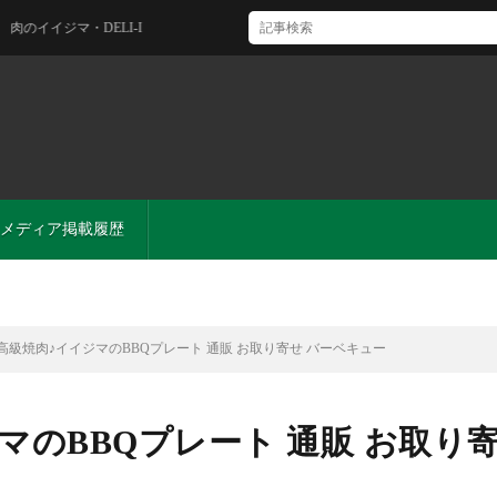
LI-I
メディア掲載履歴
高級焼肉♪イイジマのBBQプレート 通販 お取り寄せ バーベキュー
マのBBQプレート 通販 お取り