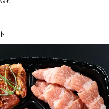
めます。
ト