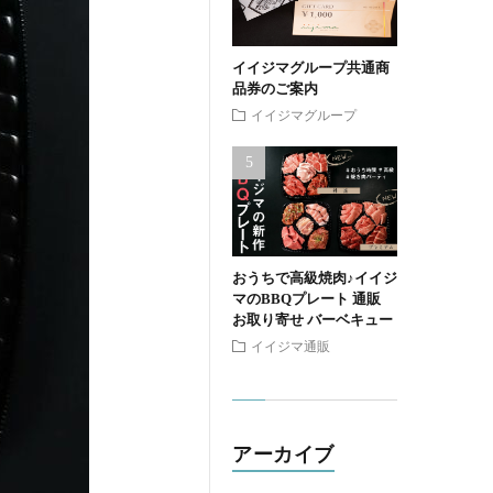
イイジマグループ共通商
品券のご案内
イイジマグループ
おうちで高級焼肉♪イイジ
マのBBQプレート 通販
お取り寄せ バーベキュー
イイジマ通販
アーカイブ