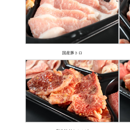
国産豚トロ