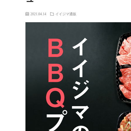
2021.04.14
イイジマ通販