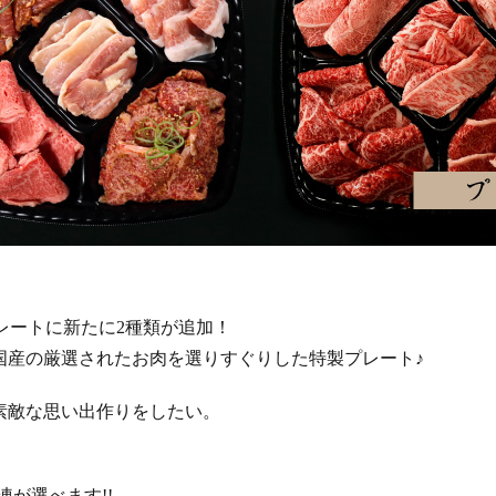
レートに新たに2種類が追加！
国産の厳選されたお肉を選りすぐりした特製プレート♪
素敵な思い出作りをしたい。
凍が選べます!!