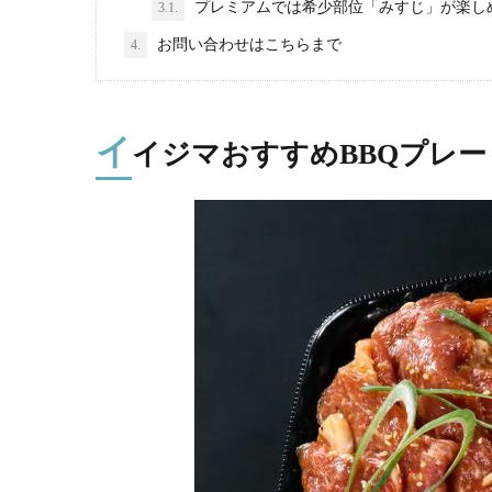
プレミアムでは希少部位「みすじ」が楽し
3.1.
お問い合わせはこちらまで
4.
イ
イジマおすすめBBQプレー