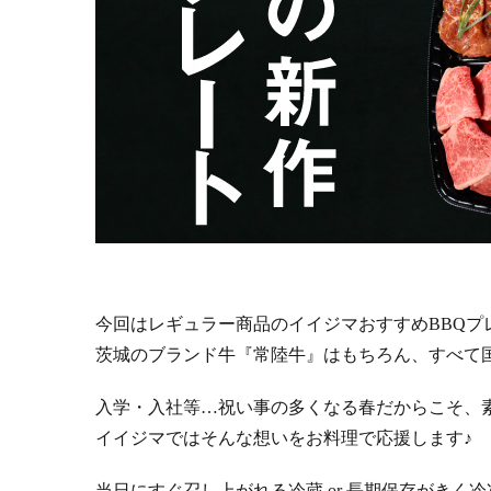
今回はレギュラー商品のイイジマおすすめBBQプ
茨城のブランド牛『常陸牛』はもちろん、すべて
入学・入社等…祝い事の多くなる春だからこそ、
イイジマではそんな想いをお料理で応援します♪
当日にすぐ召し上がれる冷蔵 or 長期保存がきく冷