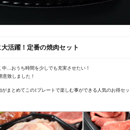
に大活躍！定番の焼肉セット
く中…おうち時間を少しでも充実させたい！
用意致しました！
肉がまとめてこの1プレートで楽しむ事ができる人気のお得セッ