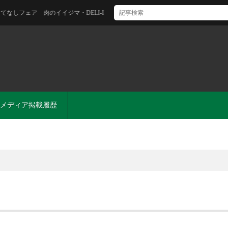
ア 肉のイイジマ・DELI-I
メディア掲載履歴