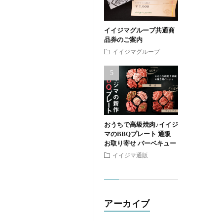
イイジマグループ共通商
品券のご案内
イイジマグループ
おうちで高級焼肉♪イイジ
マのBBQプレート 通販
お取り寄せ バーベキュー
イイジマ通販
アーカイブ