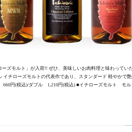
ーズモルト」が入荷!! ぜひ、美味しいお肉料理と味わっていた
 イチローズモルトの代表作であり、スタンダード 軽やかで
0円(税込)/ダブル 1,210円(税込) ■イチローズモルト 