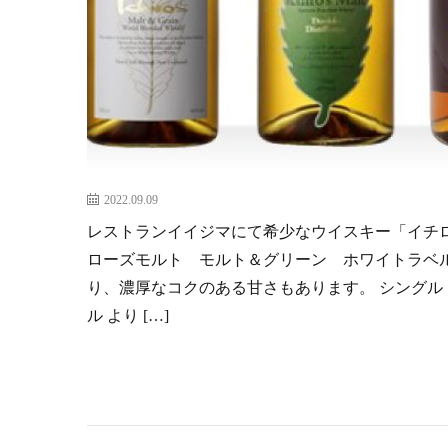
2022.09.09
レストランイイジマにて希少なウイスキー「イチロ
ローズモルト モルト＆グリーン ホワイトラベル
り、濃厚なコクのある甘さもあります。 シングル 66
ル より […]