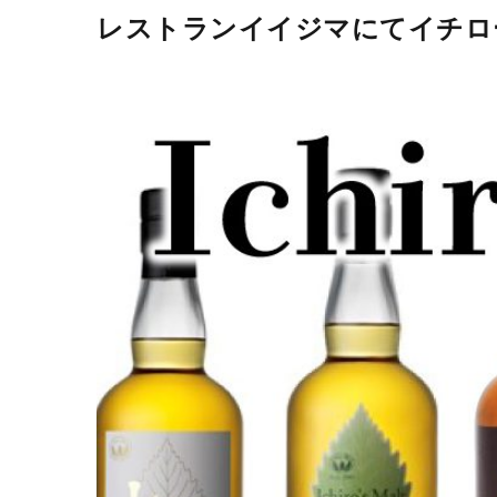
レストランイイジマにてイチロ