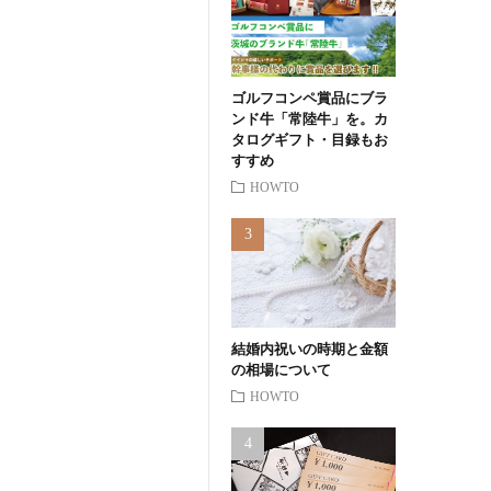
ゴルフコンペ賞品にブラ
ンド牛「常陸牛」を。カ
タログギフト・目録もお
すすめ
HOWTO
結婚内祝いの時期と金額
の相場について
HOWTO