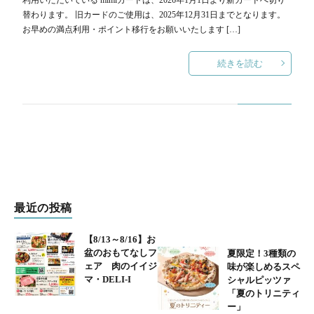
替わります。 旧カードのご使用は、2025年12月31日までとなります。
お早めの満点利用・ポイント移行をお願いいたします […]
続きを読む
最近の投稿
【8/13～8/16】お
盆のおもてなしフ
夏限定！3種類の
ェア 肉のイイジ
味が楽しめるスペ
マ・DELI-I
シャルピッツァ
「夏のトリニティ
ー」