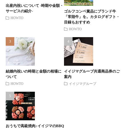
出産内祝いについて -時期や金額・
サービスの紹介-
ゴルフコンペ賞品にブランド牛
「常陸牛」を。カタログギフト・
HOWTO
目録もおすすめ
HOWTO
結婚内祝いの時期と金額の相場に
イイジマグループ共通商品券のご
ついて
案内
HOWTO
イイジマグループ
おうちで高級焼肉♪イイジマのBBQ