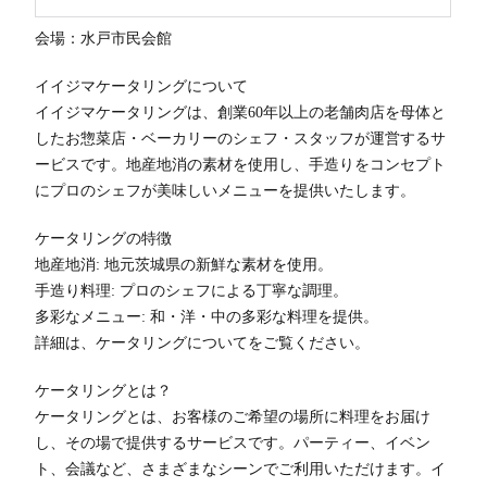
会場：水戸市民会館
イイジマケータリングについて
イイジマケータリングは、創業60年以上の老舗肉店を母体と
したお惣菜店・ベーカリーのシェフ・スタッフが運営するサ
ービスです。地産地消の素材を使用し、手造りをコンセプト
にプロのシェフが美味しいメニューを提供いたします。
ケータリングの特徴
地産地消: 地元茨城県の新鮮な素材を使用。
手造り料理: プロのシェフによる丁寧な調理。
多彩なメニュー: 和・洋・中の多彩な料理を提供。
詳細は、ケータリングについてをご覧ください。
ケータリングとは？
ケータリングとは、お客様のご希望の場所に料理をお届け
し、その場で提供するサービスです。パーティー、イベン
ト、会議など、さまざまなシーンでご利用いただけます。イ