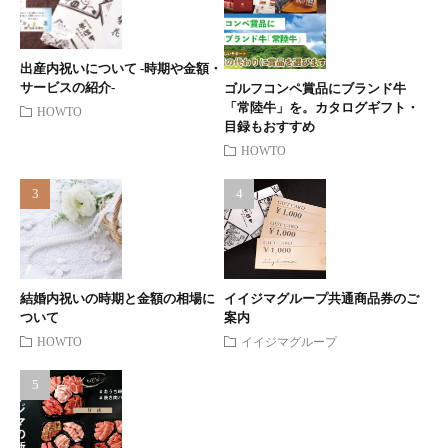
出産内祝いについて -時期や金額・
サービスの紹介-
ゴルフコンペ賞品にブランド牛
「常陸牛」を。カタログギフト・
HOWTO
目録もおすすめ
HOWTO
結婚内祝いの時期と金額の相場に
イイジマグループ共通商品券のご
ついて
案内
HOWTO
イイジマグループ