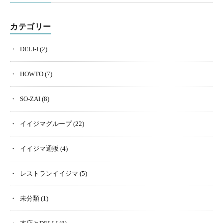
カテゴリー
DELI-I
(2)
HOWTO
(7)
SO-ZAI
(8)
イイジマグループ
(22)
イイジマ通販
(4)
レストランイイジマ
(5)
未分類
(1)