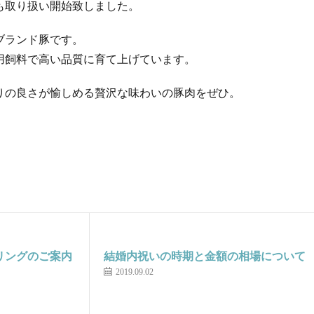
も取り扱い開始致しました。
ブランド豚です。
用飼料で高い品質に育て上げています。
りの良さが愉しめる贅沢な味わいの豚肉をぜひ。
タリングのご案内
結婚内祝いの時期と金額の相場について
2019.09.02