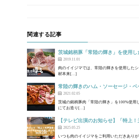
関連する記事
茨城銘柄豚「常陸の輝き」を使用し
2019.11.01
肉のイイジマでは、常陸の輝きを使用したシャ
材本来[…]
常陸の輝きのハム・ソーセージ・ベ
2021.02.05
茨城の銘柄豚肉「常陸の輝き」を100%使用
にてお造り[…]
【テレビ出演のお知らせ】「特上！
2025.05.25
いつも肉のイイジマをご利用いただきありがとうご