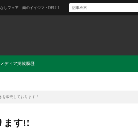
のイイジマ・DELI-I
メディア掲載履歴
きを販売しております!!
ます!!