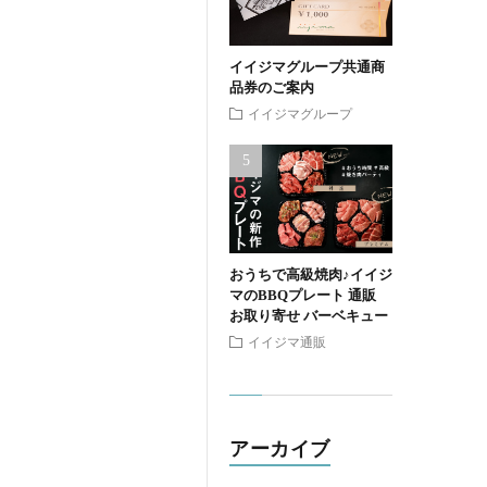
イイジマグループ共通商
品券のご案内
イイジマグループ
おうちで高級焼肉♪イイジ
マのBBQプレート 通販
お取り寄せ バーベキュー
イイジマ通販
アーカイブ