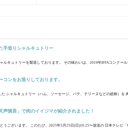
た手造りシャルキュトリー
ルキュトリーを製造しております。 その味わいは、2019年IFFAコンクー
ーコンをお造りしております。
した シャルキュトリー（ハム、ソーセージ、パテ、テリーヌなどの総称）を 
天声慎吾」で肉のイイジマが紹介されました！
ざいます。 このたび、2025年5月25日(日)10:25〜放送の 日本テレビ「