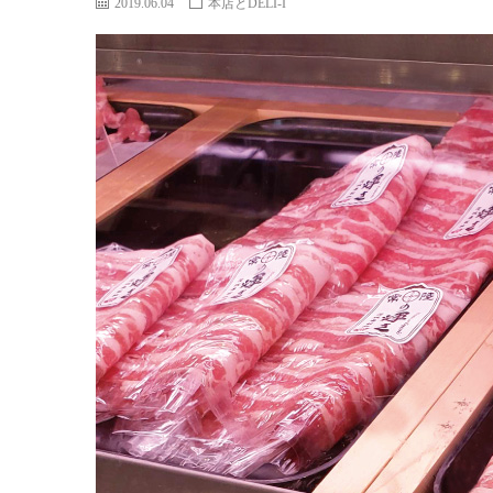
2019.06.04
本店とDELI-I