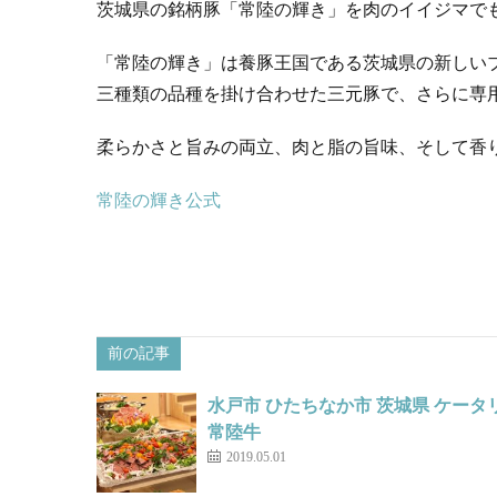
茨城県の銘柄豚「常陸の輝き」を肉のイイジマで
「常陸の輝き」は養豚王国である茨城県の新しい
三種類の品種を掛け合わせた三元豚で、さらに専
柔らかさと旨みの両立、肉と脂の旨味、そして香
常陸の輝き公式
前の記事
水戸市 ひたちなか市 茨城県 ケー
常陸牛
2019.05.01