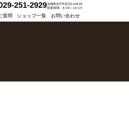
029-251-2929
茨城県水戸市見川2-108-26
営業時間：9:30～19:15
ご質問
ショップ一覧
お問い合わせ