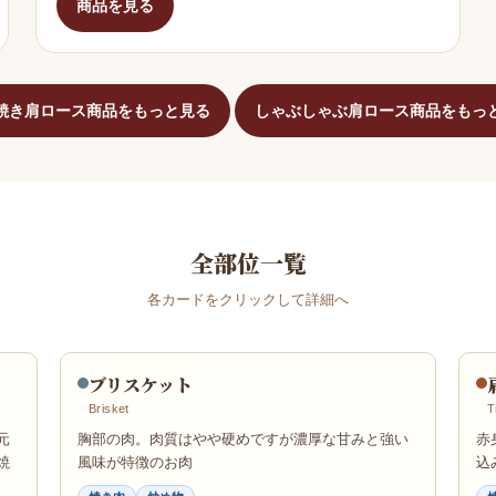
商品を見る
焼き肩ロース商品をもっと見る
しゃぶしゃぶ肩ロース商品をもっ
全部位一覧
各カードをクリックして詳細へ
ブリスケット
Brisket
T
元
胸部の肉。肉質はやや硬めですが濃厚な甘みと強い
赤
焼
風味が特徴のお肉
込