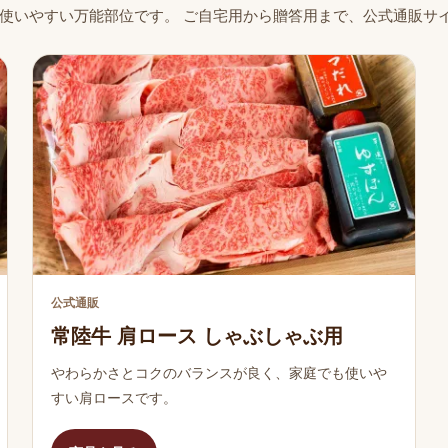
使いやすい万能部位です。 ご自宅用から贈答用まで、公式通販サ
公式通販
常陸牛 肩ロース しゃぶしゃぶ用
やわらかさとコクのバランスが良く、家庭でも使いや
すい肩ロースです。