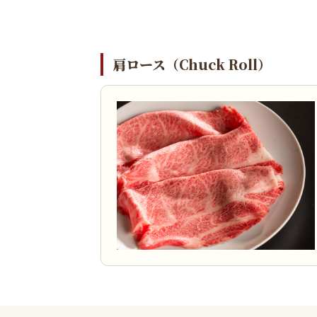
肩ロース（Chuck Roll）